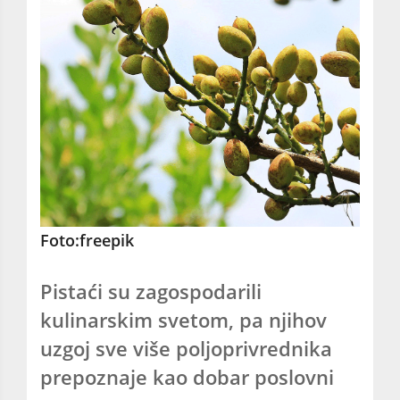
Foto:freepik
Pistaći su zagospodarili
kulinarskim svetom, pa njihov
uzgoj sve više poljoprivrednika
prepoznaje kao dobar poslovni