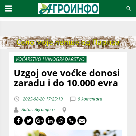
VOĆARSTVO I VINOGRADARSTVO
Uzgoj ove voćke donosi
zaradu i do 10.000 evra
2025-08-20 17:25:19
0 komentara
Autor: Agroinfo.rs