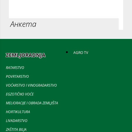
Анкета
AGRO TV
ZEMLJORADNJA
RATARSTVO
POVRTARSTVO
VOĆARSTVO I VINOGRADARSTVO
EGZOTIČNO VOĆE
MELIORACIJE I OBRADA ZEMLJIŠTA
HORTIKULTURA
LIVADARSTVO
ZAŠTITA BILJA