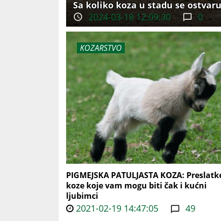
Sa koliko koza u stadu se ostvar
2024-03-18 12:09:30
0
KOZARSTVO
PIGMEJSKA PATULJASTA KOZA: Preslatk
koze koje vam mogu biti čak i kućni
ljubimci
2021-02-19 14:47:05
49