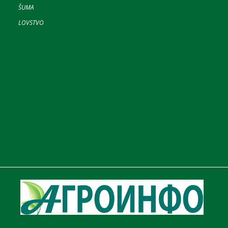
ŠUMA
LOVSTVO