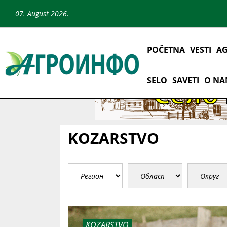
07. August 2026.
POČETNA
VESTI
AG
SELO
SAVETI
O N
KOZARSTVO
KOZARSTVO