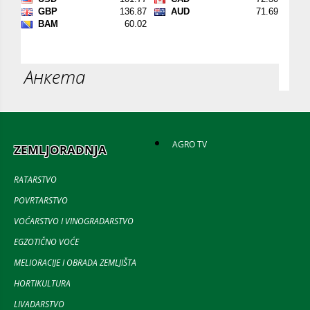
Анкета
AGRO TV
ZEMLJORADNJA
RATARSTVO
POVRTARSTVO
VOĆARSTVO I VINOGRADARSTVO
EGZOTIČNO VOĆE
MELIORACIJE I OBRADA ZEMLJIŠTA
HORTIKULTURA
LIVADARSTVO