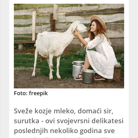
Foto: freepik
Sveže kozje mleko, domaći sir,
surutka - ovi svojevrsni delikatesi
poslednjih nekoliko godina sve