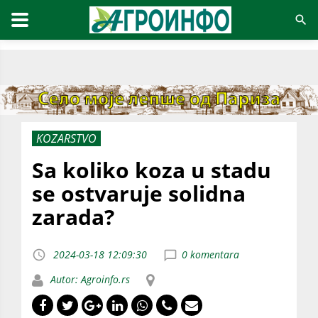
KOZARSTVO
Sa koliko koza u stadu
se ostvaruje solidna
zarada?
2024-03-18 12:09:30
0 komentara
Autor: Agroinfo.rs