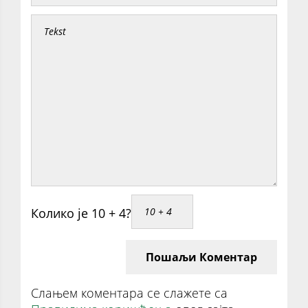
Колико је 10 + 4?
Пошаљи Коментар
Слањем коментара се слажете са