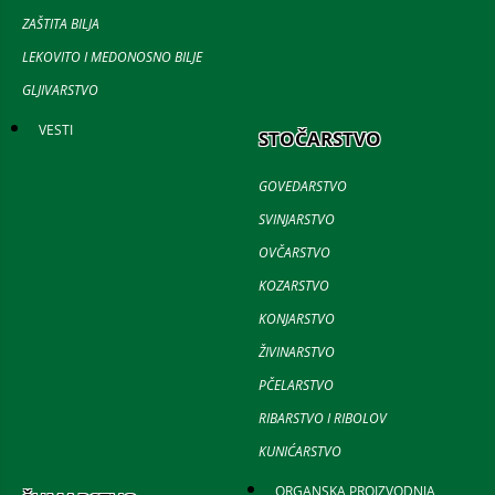
ZAŠTITA BILJA
LEKOVITO I MEDONOSNO BILJE
GLJIVARSTVO
VESTI
STOČARSTVO
GOVEDARSTVO
SVINJARSTVO
OVČARSTVO
KOZARSTVO
KONJARSTVO
ŽIVINARSTVO
PČELARSTVO
RIBARSTVO I RIBOLOV
KUNIĆARSTVO
ORGANSKA PROIZVODNJA