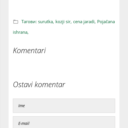
Тагови:
surutka,
kozji sir,
cena jaradi,
Pojačana
ishrana,
Komentari
Ostavi komentar