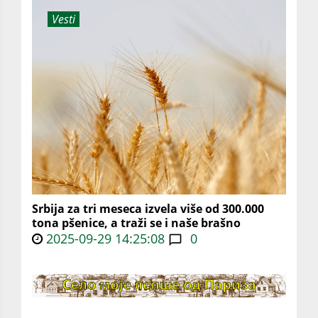
Vesti
Srbija za tri meseca izvela više od 300.000
tona pšenice, a traži se i naše brašno
2025-09-29 14:25:08
0