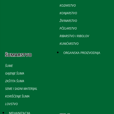
KOZARSTVO
KONJARSTVO
ŽIVINARSTVO
PČELARSTVO
RIBARSTVO I RIBOLOV
KUNIĆARSTVO
ORGANSKA PROIZVODNJA
ŠUMARSTVO
ŠUME
GAJENJE ŠUMA
ZAŠTITA ŠUMA
SEME I SADNI MATERIJAL
KORIŠĆENJE ŠUMA
LOVSTVO
MEHANIZACIJA