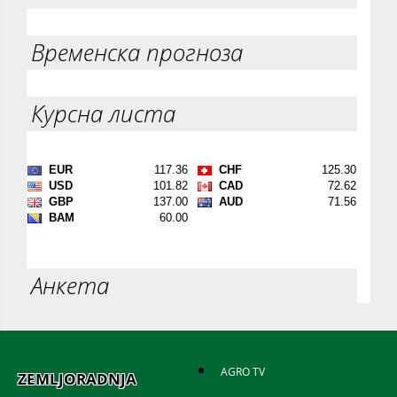
Временска прогноза
Курсна листа
Анкета
AGRO TV
ZEMLJORADNJA