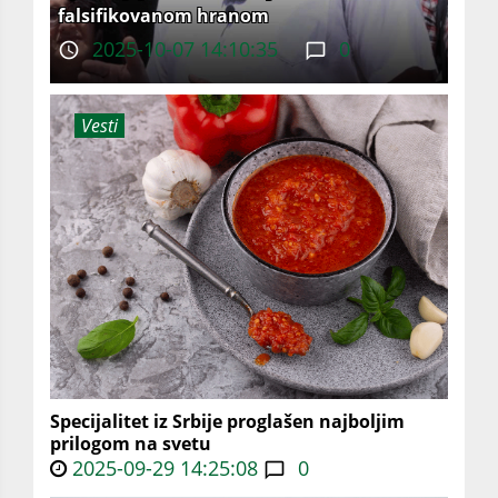
falsifikovanom hranom
2025-10-07 14:10:35
0
Vesti
Specijalitet iz Srbije proglašen najboljim
prilogom na svetu
2025-09-29 14:25:08
0