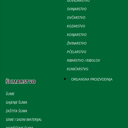
GOVEDARSTVO
SVINJARSTVO
OVČARSTVO
KOZARSTVO
KONJARSTVO
ŽIVINARSTVO
PČELARSTVO
RIBARSTVO I RIBOLOV
KUNIĆARSTVO
ORGANSKA PROIZVODNJA
ŠUMARSTVO
ŠUME
GAJENJE ŠUMA
ZAŠTITA ŠUMA
SEME I SADNI MATERIJAL