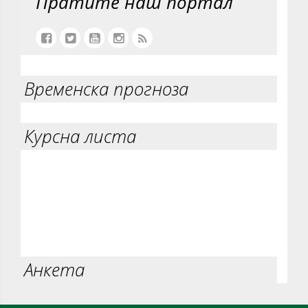
Пратите наш портал
Временска прогноза
Курсна листа
Анкета