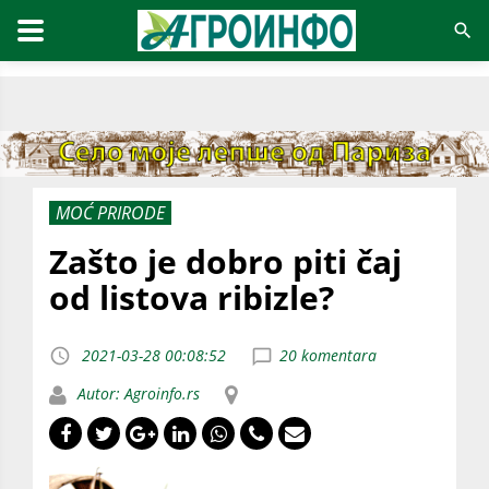
MOĆ PRIRODE
Zašto je dobro piti čaj
od listova ribizle?
2021-03-28 00:08:52
20 komentara
Autor: Agroinfo.rs