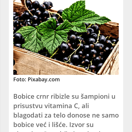
Foto: Pixabay.com
Bobice crnr ribizle su šampioni u
prisustvu vitamina C, ali
blagodati za telo donose ne samo
bobice već i lišće. Izvor su