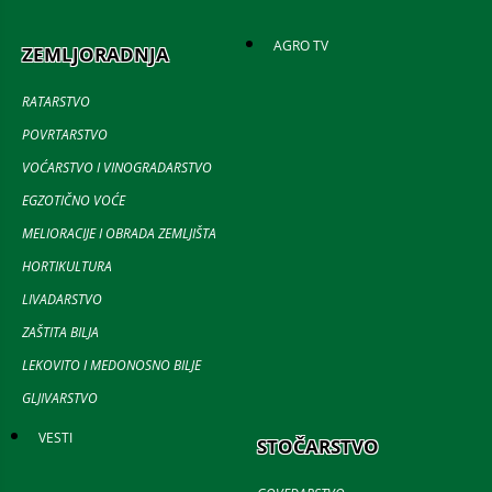
AGRO TV
ZEMLJORADNJA
RATARSTVO
POVRTARSTVO
VOĆARSTVO I VINOGRADARSTVO
EGZOTIČNO VOĆE
MELIORACIJE I OBRADA ZEMLJIŠTA
HORTIKULTURA
LIVADARSTVO
ZAŠTITA BILJA
LEKOVITO I MEDONOSNO BILJE
GLJIVARSTVO
VESTI
STOČARSTVO