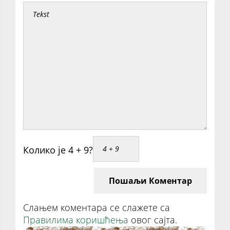
Колико је 4 + 9?
Пошаљи Коментар
Слањем коментара се слажете са
Правилима коришћења
овог сајта.