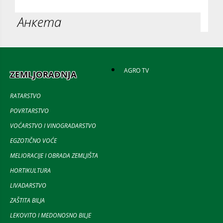
Анкета
AGRO TV
ZEMLJORADNJA
RATARSTVO
POVRTARSTVO
VOĆARSTVO I VINOGRADARSTVO
EGZOTIČNO VOĆE
MELIORACIJE I OBRADA ZEMLJIŠTA
HORTIKULTURA
LIVADARSTVO
ZAŠTITA BILJA
LEKOVITO I MEDONOSNO BILJE