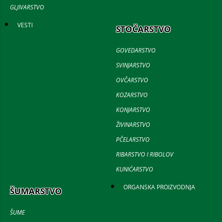
GLJIVARSTVO
VESTI
STOČARSTVO
GOVEDARSTVO
SVINJARSTVO
OVČARSTVO
KOZARSTVO
KONJARSTVO
ŽIVINARSTVO
PČELARSTVO
RIBARSTVO I RIBOLOV
KUNIĆARSTVO
ORGANSKA PROIZVODNJA
ŠUMARSTVO
ŠUME