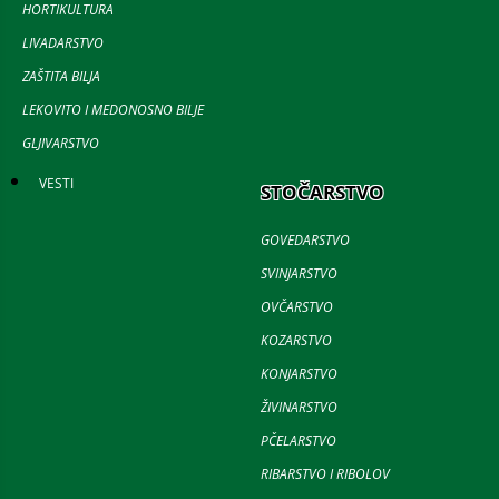
HORTIKULTURA
LIVADARSTVO
ZAŠTITA BILJA
LEKOVITO I MEDONOSNO BILJE
GLJIVARSTVO
VESTI
STOČARSTVO
GOVEDARSTVO
SVINJARSTVO
OVČARSTVO
KOZARSTVO
KONJARSTVO
ŽIVINARSTVO
PČELARSTVO
RIBARSTVO I RIBOLOV