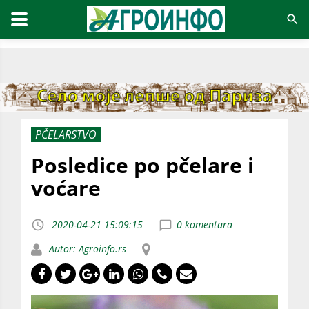
PČELARSTVO
Posledice po pčelare i
voćare
2020-04-21 15:09:15
0 komentara
Autor: Agroinfo.rs