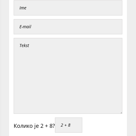
Колико је 2 + 8?