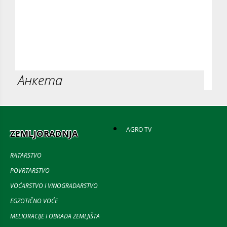
Анкета
AGRO TV
ZEMLJORADNJA
RATARSTVO
POVRTARSTVO
VOĆARSTVO I VINOGRADARSTVO
EGZOTIČNO VOĆE
MELIORACIJE I OBRADA ZEMLJIŠTA