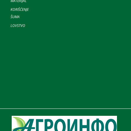
MATERIJAL
KORIŠĆENJE
ŠUMA
LOVSTVO