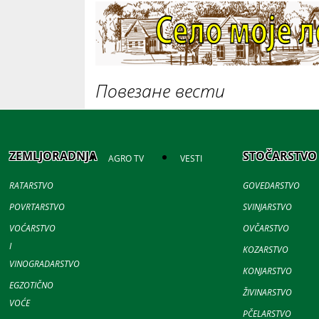
Повезане вести
ZEMLJORADNJA
STOČARSTVO
AGRO TV
VESTI
RATARSTVO
GOVEDARSTVO
POVRTARSTVO
SVINJARSTVO
VOĆARSTVO
OVČARSTVO
I
KOZARSTVO
VINOGRADARSTVO
KONJARSTVO
EGZOTIČNO
ŽIVINARSTVO
VOĆE
PČELARSTVO