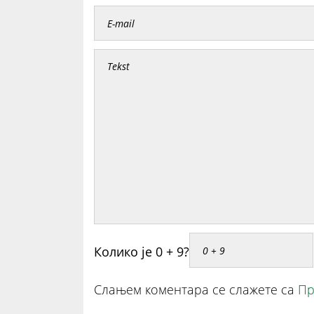
Колико је 0 + 9?
Слањем коментара се слажете са
Пр