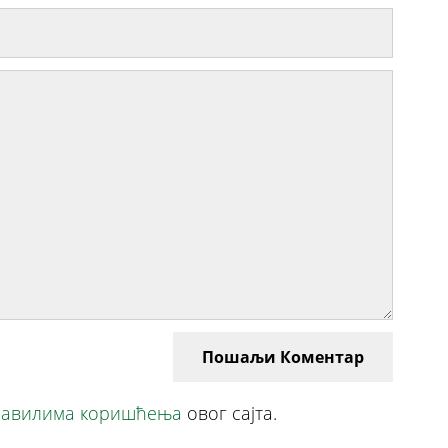
Пошаљи Коментар
авилима коришћења
овог сајта.