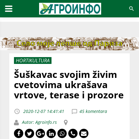
HORTIKULTURA
Šuškavac svojim živim
cvetovima ukrašava
vrtove, terase i prozore
2020-12-07 14:41:41
45 komentara
Autor: Agroinfo.rs