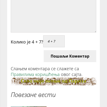
Колико је 4 + 7?
Пошаљи Коментар
Слањем коментара се слажете са
Правилима коришћења
овог сајта.
Повезане вести