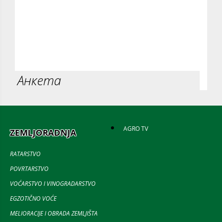
Анкета
AGRO TV
ZEMLJORADNJA
RATARSTVO
POVRTARSTVO
VOĆARSTVO I VINOGRADARSTVO
EGZOTIČNO VOĆE
MELIORACIJE I OBRADA ZEMLJIŠTA