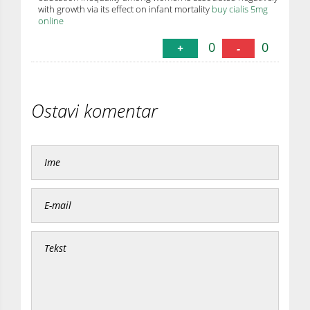
with growth via its effect on infant mortality
buy cialis 5mg
online
0
0
+
-
Ostavi komentar