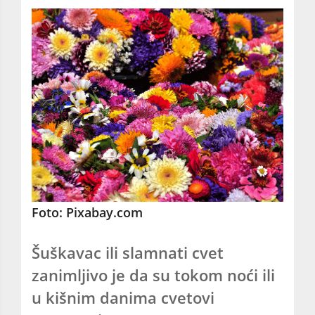
Foto: Pixabay.com
Šuškavac ili slamnati cvet
zanimljivo je da su tokom noći ili
u kišnim danima cvetovi