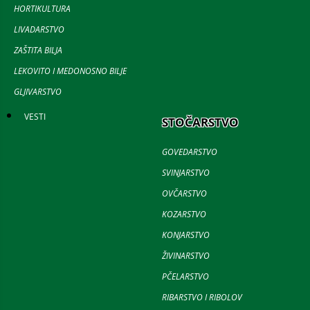
HORTIKULTURA
LIVADARSTVO
ZAŠTITA BILJA
LEKOVITO I MEDONOSNO BILJE
GLJIVARSTVO
VESTI
STOČARSTVO
GOVEDARSTVO
SVINJARSTVO
OVČARSTVO
KOZARSTVO
KONJARSTVO
ŽIVINARSTVO
PČELARSTVO
RIBARSTVO I RIBOLOV