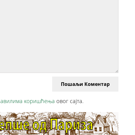
Пошаљи Коментар
авилима коришћења
овог сајта.