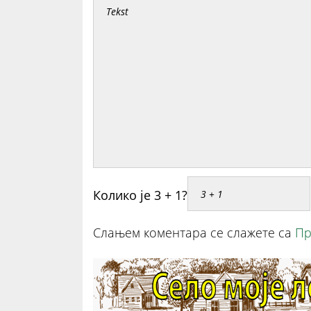
Колико је 3 + 1?
Слањем коментара се слажете са
Пр