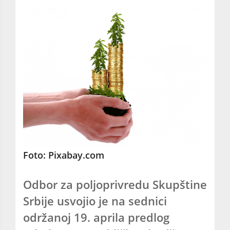
Foto: Pixabay.com
Odbor za poljoprivredu Skupštine
Srbije usvojio je na sednici
održanoj 19. aprila predlog