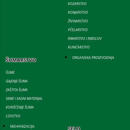
KOZARSTVO
KONJARSTVO
ŽIVINARSTVO
PČELARSTVO
RIBARSTVO I RIBOLOV
KUNIĆARSTVO
ORGANSKA PROIZVODNJA
ŠUMARSTVO
ŠUME
GAJENJE ŠUMA
ZAŠTITA ŠUMA
SEME I SADNI MATERIJAL
KORIŠĆENJE ŠUMA
LOVSTVO
MEHANIZACIJA
SELO