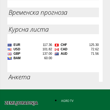
Временска прогноза
Курсна листа
Анкета
AGRO TV
ZEMLJORADNJA