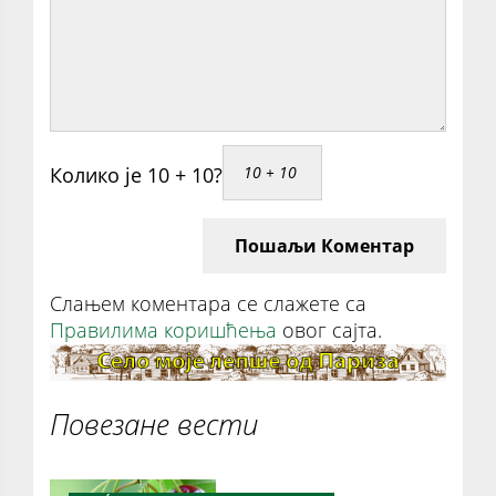
Колико је 10 + 10?
Пошаљи Коментар
Слањем коментара се слажете са
Правилима коришћења
овог сајта.
Повезане вести