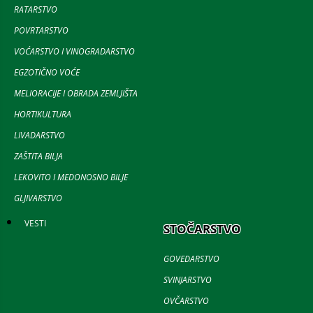
RATARSTVO
POVRTARSTVO
VOĆARSTVO I VINOGRADARSTVO
EGZOTIČNO VOĆE
MELIORACIJE I OBRADA ZEMLJIŠTA
HORTIKULTURA
LIVADARSTVO
ZAŠTITA BILJA
LEKOVITO I MEDONOSNO BILJE
GLJIVARSTVO
VESTI
STOČARSTVO
GOVEDARSTVO
SVINJARSTVO
OVČARSTVO