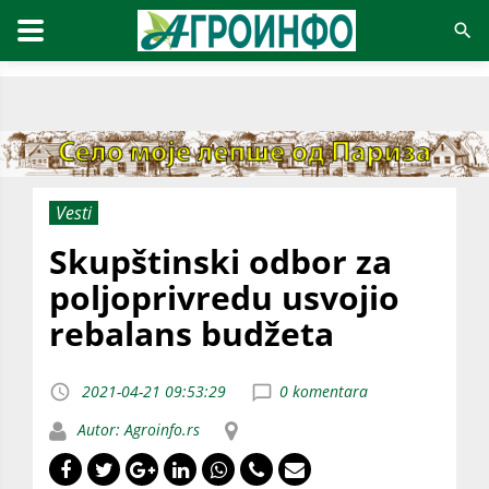
Vesti
Skupštinski odbor za
poljoprivredu usvojio
rebalans budžeta
2021-04-21 09:53:29
0 komentara
Autor: Agroinfo.rs