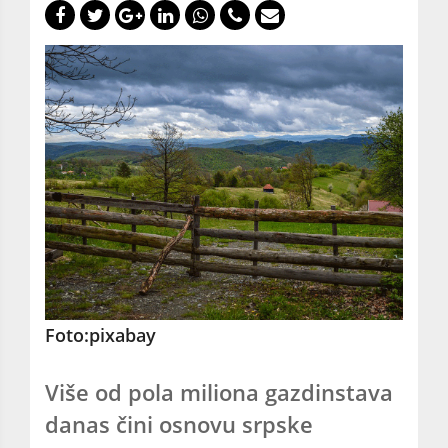
Foto:pixabay
Više od pola miliona gazdinstava
danas čini osnovu srpske