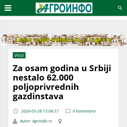
Vesti
Za osam godina u Srbiji
nestalo 62.000
poljoprivrednih
gazdinstava
2026-05-28 13:04:57
0 komentara
Autor: Agroinfo.rs