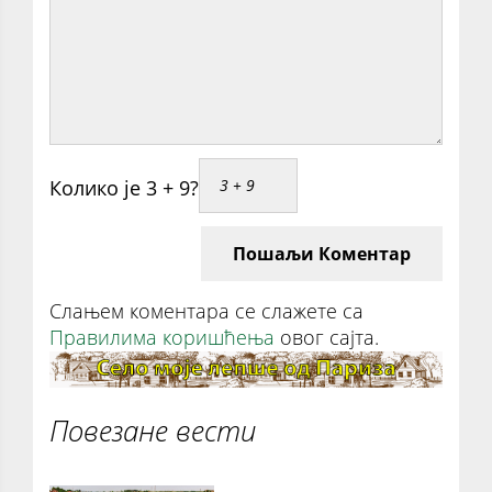
Колико је 3 + 9?
Пошаљи Коментар
Слањем коментара се слажете са
Правилима коришћења
овог сајта.
Повезане вести