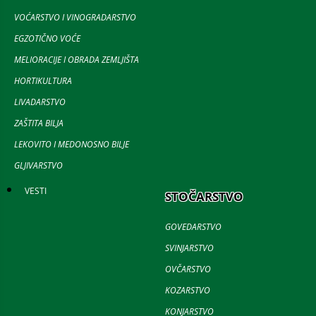
VOĆARSTVO I VINOGRADARSTVO
EGZOTIČNO VOĆE
MELIORACIJE I OBRADA ZEMLJIŠTA
HORTIKULTURA
LIVADARSTVO
ZAŠTITA BILJA
LEKOVITO I MEDONOSNO BILJE
GLJIVARSTVO
VESTI
STOČARSTVO
GOVEDARSTVO
SVINJARSTVO
OVČARSTVO
KOZARSTVO
KONJARSTVO