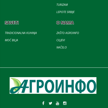
TURIZAM
LEPOTE SRBIJE
SAVETI
O NAMA
TRADICIONALNA KUHINJA
ZAŠTO AGROINFO
MOĆ BILJA
CILJEVI
NAČELO