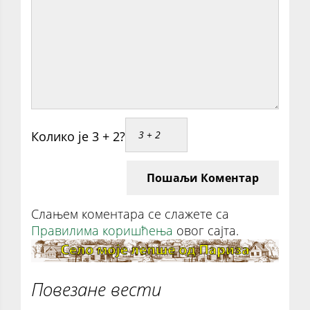
Колико је 3 + 2?
Пошаљи Коментар
Слањем коментара се слажете са
Правилима коришћења
овог сајта.
Повезане вести