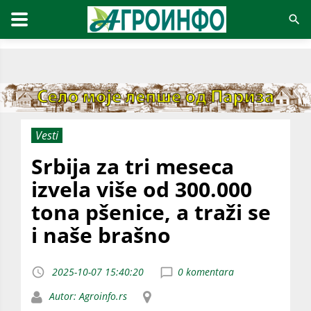
Vesti
Srbija za tri meseca
izvela više od 300.000
tona pšenice, a traži se
i naše brašno
2025-10-07 15:40:20
0 komentara
Autor: Agroinfo.rs