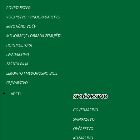
POVRTARSTVO
VOĆARSTVO I VINOGRADARSTVO
EGZOTIČNO VOĆE
MELIORACIJE I OBRADA ZEMLJIŠTA
HORTIKULTURA
LIVADARSTVO
ZAŠTITA BILJA
LEKOVITO I MEDONOSNO BILJE
GLJIVARSTVO
VESTI
STOČARSTVO
GOVEDARSTVO
SVINJARSTVO
OVČARSTVO
KOZARSTVO