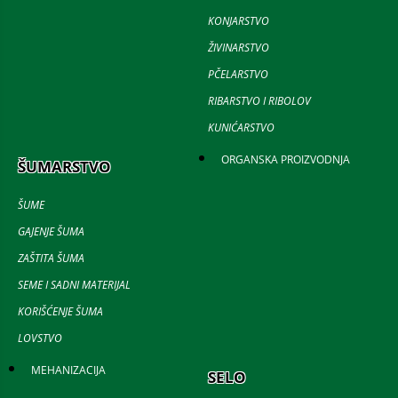
KONJARSTVO
ŽIVINARSTVO
PČELARSTVO
RIBARSTVO I RIBOLOV
KUNIĆARSTVO
ORGANSKA PROIZVODNJA
ŠUMARSTVO
ŠUME
GAJENJE ŠUMA
ZAŠTITA ŠUMA
SEME I SADNI MATERIJAL
KORIŠĆENJE ŠUMA
LOVSTVO
MEHANIZACIJA
SELO