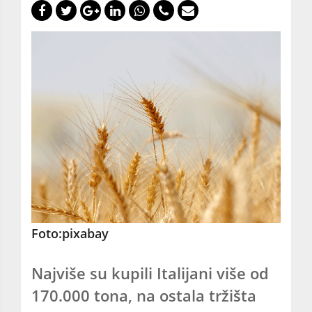
Foto:pixabay
Najviše su kupili Italijani više od
170.000 tona, na ostala tržišta