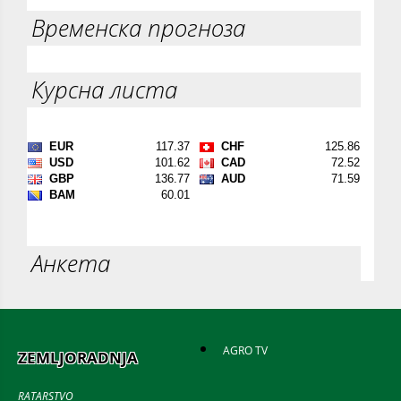
Временска прогноза
Курсна листа
Анкета
AGRO TV
ZEMLJORADNJA
RATARSTVO