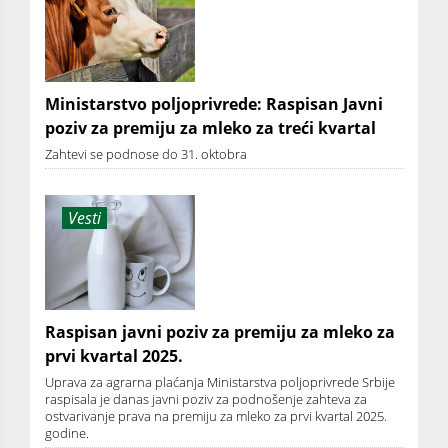
Ministarstvo poljoprivrede: Raspisan Javni
poziv za premiju za mleko za treći kvartal
Zahtevi se podnose do 31. oktobra
Vesti
Raspisan javni poziv za premiju za mleko za
prvi kvartal 2025.
Uprava za agrarna plaćanja Ministarstva poljoprivrede Srbije
raspisala je danas javni poziv za podnošenje zahteva za
ostvarivanje prava na premiju za mleko za prvi kvartal 2025.
godine.