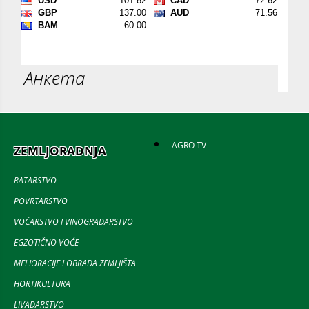
Анкета
AGRO TV
ZEMLJORADNJA
RATARSTVO
POVRTARSTVO
VOĆARSTVO I VINOGRADARSTVO
EGZOTIČNO VOĆE
MELIORACIJE I OBRADA ZEMLJIŠTA
HORTIKULTURA
LIVADARSTVO