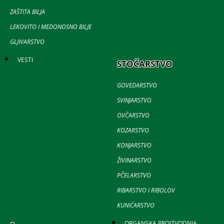
ZAŠTITA BILJA
LEKOVITO I MEDONOSNO BILJE
GLJIVARSTVO
VESTI
STOČARSTVO
GOVEDARSTVO
SVINJARSTVO
OVČARSTVO
KOZARSTVO
KONJARSTVO
ŽIVINARSTVO
PČELARSTVO
RIBARSTVO I RIBOLOV
KUNIĆARSTVO
ORGANSKA PROIZVODNJA