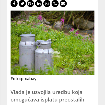
Foto:pixabay
Vlada je usvojila uredbu koja
omogućava isplatu preostalih