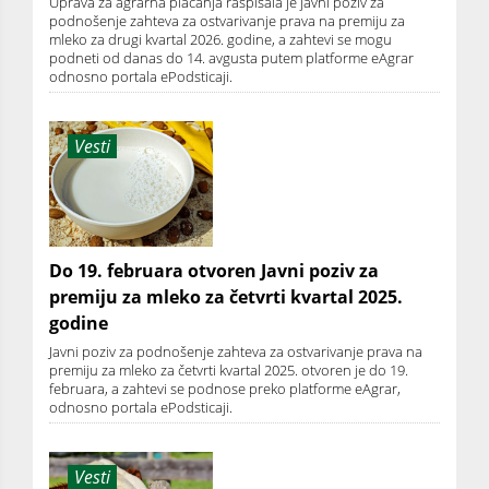
Uprava za agrarna plaćanja raspisala je javni poziv za
podnošenje zahteva za ostvarivanje prava na premiju za
mleko za drugi kvartal 2026. godine, a zahtevi se mogu
podneti od danas do 14. avgusta putem platforme eAgrar
odnosno portala ePodsticaji.
Vesti
Do 19. februara otvoren Javni poziv za
premiju za mleko za četvrti kvartal 2025.
godine
Javni poziv za podnošenje zahteva za ostvarivanje prava na
premiju za mleko za četvrti kvartal 2025. otvoren je do 19.
februara, a zahtevi se podnose preko platforme eAgrar,
odnosno portala ePodsticaji.
Vesti