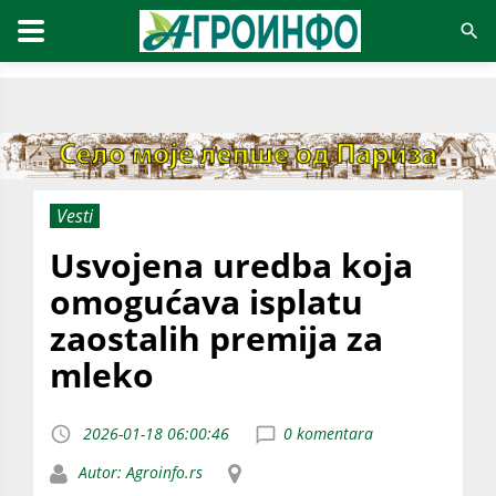
Vesti
Usvojena uredba koja
omogućava isplatu
zaostalih premija za
mleko
2026-01-18 06:00:46
0 komentara
Autor: Agroinfo.rs