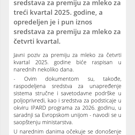
sredstava za premiju za mleko za
treći kvartal 2025. godine, a
opredeljen je i pun iznos
sredstava za premiju za mleko za
četvrti kvartal.
Javni poziv za premiju za mleko za četvrti
kvartal 2025. godine biće raspisan u
narednih nekoliko dana.
- Ovim dokumentom su, takođe,
raspodeljena sredstva za unapređenje
sistema stručne i savetodavne podrške u
poljoprivredi, kao i sredstva za podsticaje u
okviru IPARD programa za 2026. godinu, u
saradnji sa Evropskom unijom - navodi se u
saopštenju ministarstva.
U narednim danima očekuje se donošenje