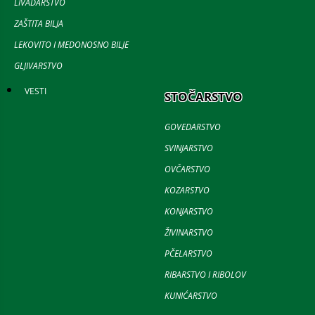
LIVADARSTVO
ZAŠTITA BILJA
LEKOVITO I MEDONOSNO BILJE
GLJIVARSTVO
VESTI
STOČARSTVO
GOVEDARSTVO
SVINJARSTVO
OVČARSTVO
KOZARSTVO
KONJARSTVO
ŽIVINARSTVO
PČELARSTVO
RIBARSTVO I RIBOLOV
KUNIĆARSTVO