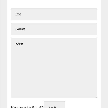
Колико је 5 + 6?