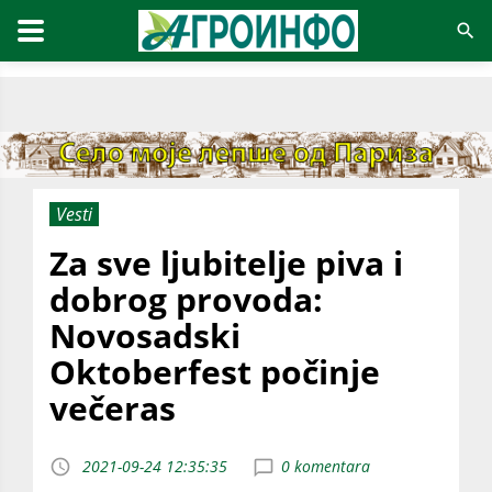
Vesti
Za sve ljubitelje piva i
dobrog provoda:
Novosadski
Oktoberfest počinje
večeras
2021-09-24 12:35:35
0 komentara