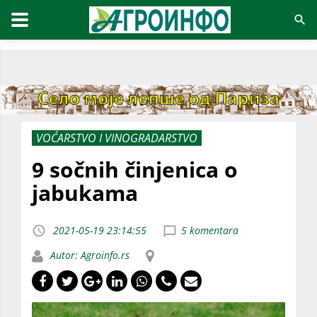
VOĆARSTVO I VINOGRADARSTVO
9 sočnih činjenica o
jabukama
2021-05-19 23:14:55
5 komentara
Autor: Agroinfo.rs