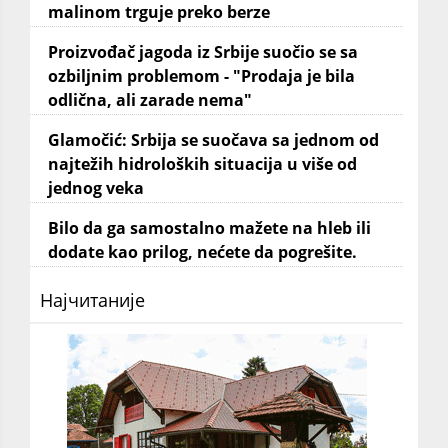
malinom trguje preko berze
Proizvođač jagoda iz Srbije suočio se sa
ozbiljnim problemom - "Prodaja je bila
odlična, ali zarade nema"
Glamočić: Srbija se suočava sa jednom od
najtežih hidroloških situacija u više od
jednog veka
Bilo da ga samostalno mažete na hleb ili
dodate kao prilog, nećete da pogrešite.
Најчитаније