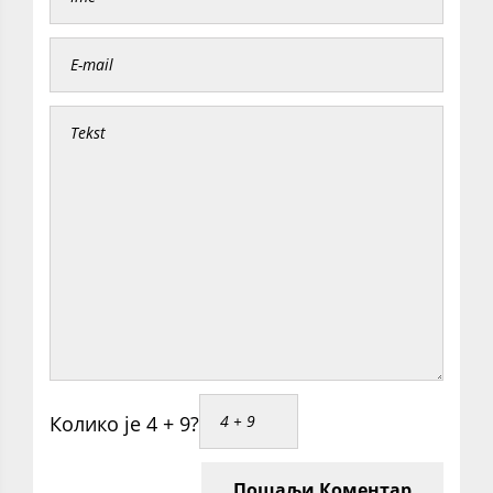
Колико је 4 + 9?
Пошаљи Коментар