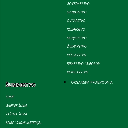
GOVEDARSTVO
SVINJARSTVO
OVČARSTVO
KOZARSTVO
KONJARSTVO
ŽIVINARSTVO
PČELARSTVO
RIBARSTVO I RIBOLOV
KUNIĆARSTVO
ORGANSKA PROIZVODNJA
ŠUMARSTVO
ŠUME
GAJENJE ŠUMA
ZAŠTITA ŠUMA
SEME I SADNI MATERIJAL