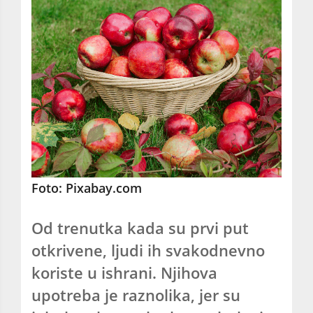
Foto: Pixabay.com
Od trenutka kada su prvi put
otkrivene, ljudi ih svakodnevno
koriste u ishrani. Njihova
upotreba je raznolika, jer su