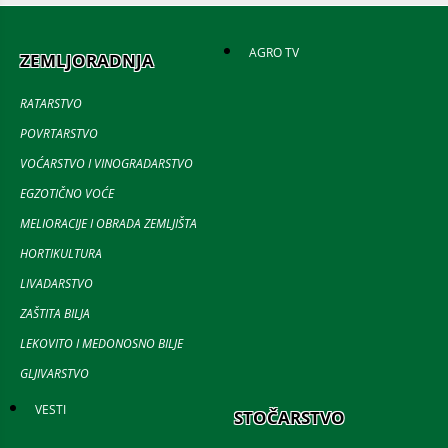
AGRO TV
ZEMLJORADNJA
RATARSTVO
POVRTARSTVO
VOĆARSTVO I VINOGRADARSTVO
EGZOTIČNO VOĆE
MELIORACIJE I OBRADA ZEMLJIŠTA
HORTIKULTURA
LIVADARSTVO
ZAŠTITA BILJA
LEKOVITO I MEDONOSNO BILJE
GLJIVARSTVO
VESTI
STOČARSTVO