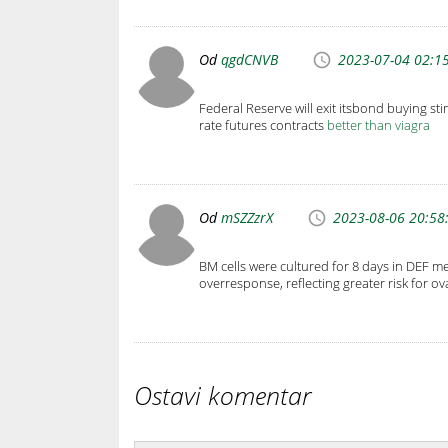
Od
qgdCNVB
2023-07-04 02:1
Federal Reserve will exit itsbond buying s
rate futures contracts
better than viagra
Od
mSZZzrX
2023-08-06 20:58
BM cells were cultured for 8 days in DEF
overresponse, reflecting greater risk for 
Ostavi komentar