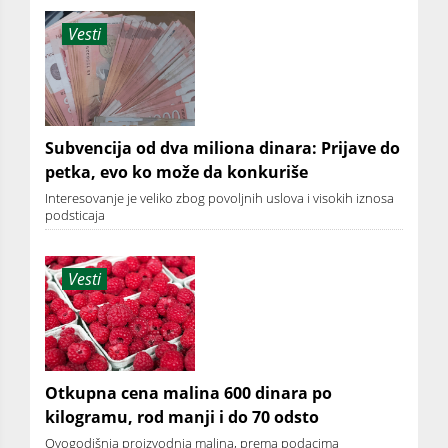
Vesti
Subvencija od dva miliona dinara: Prijave do
petka, evo ko može da konkuriše
Interesovanje je veliko zbog povoljnih uslova i visokih iznosa
podsticaja
Vesti
Otkupna cena malina 600 dinara po
kilogramu, rod manji i do 70 odsto
Ovogodišnja proizvodnja malina, prema podacima