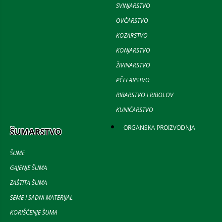
SVINJARSTVO
OVČARSTVO
KOZARSTVO
KONJARSTVO
ŽIVINARSTVO
PČELARSTVO
RIBARSTVO I RIBOLOV
KUNIĆARSTVO
ORGANSKA PROIZVODNJA
ŠUMARSTVO
ŠUME
GAJENJE ŠUMA
ZAŠTITA ŠUMA
SEME I SADNI MATERIJAL
KORIŠĆENJE ŠUMA