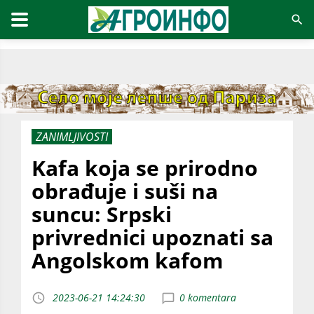
ZANIMLJIVOSTI
Kafa koja se prirodno
obrađuje i suši na
suncu: Srpski
privrednici upoznati sa
Angolskom kafom
2023-06-21 14:24:30
0 komentara