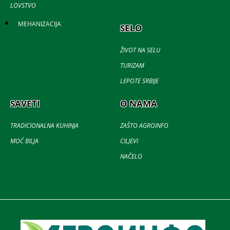
LOVSTVO
MEHANIZACIJA
SELO
ŽIVOT NA SELU
TURIZAM
LEPOTE SRBIJE
SAVETI
O NAMA
TRADICIONALNA KUHINJA
ZAŠTO AGROINFO
MOĆ BILJA
CILJEVI
NAČELO