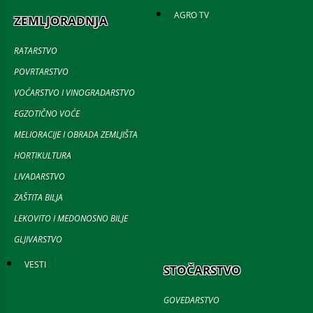
AGRO TV
ZEMLJORADNJA
RATARSTVO
POVRTARSTVO
VOĆARSTVO I VINOGRADARSTVO
EGZOTIČNO VOĆE
MELIORACIJE I OBRADA ZEMLJIŠTA
HORTIKULTURA
LIVADARSTVO
ZAŠTITA BILJA
LEKOVITO I MEDONOSNO BILJE
GLJIVARSTVO
VESTI
STOČARSTVO
GOVEDARSTVO