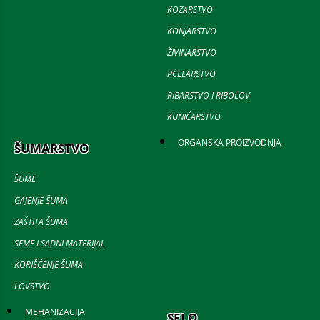
KOZARSTVO
KONJARSTVO
ŽIVINARSTVO
PČELARSTVO
RIBARSTVO I RIBOLOV
KUNIĆARSTVO
ORGANSKA PROIZVODNJA
ŠUMARSTVO
ŠUME
GAJENJE ŠUMA
ZAŠTITA ŠUMA
SEME I SADNI MATERIJAL
KORIŠĆENJE ŠUMA
LOVSTVO
MEHANIZACIJA
SELO