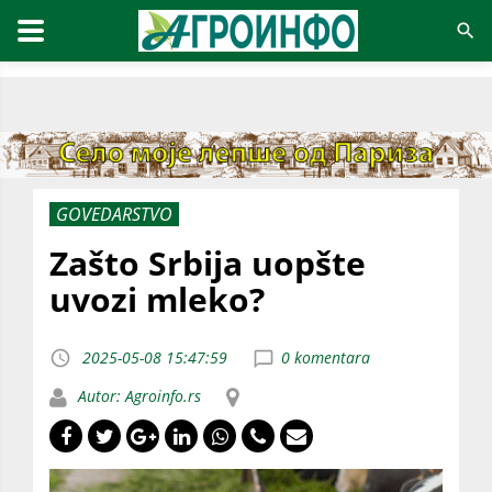
GOVEDARSTVO
Zašto Srbija uopšte
uvozi mleko?
2025-05-08 15:47:59
0 komentara
Autor: Agroinfo.rs