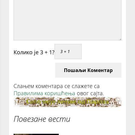
Колико је 3 + 1?
Пошаљи Коментар
Слањем коментара се слажете са
Правилима коришћења
овог сајта.
Повезане вести