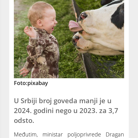
Foto:pixabay
U Srbiji broj goveda manji je u
2024. godini nego u 2023. za 3,7
odsto.
Međutim, ministar poljoprivrede Dragan