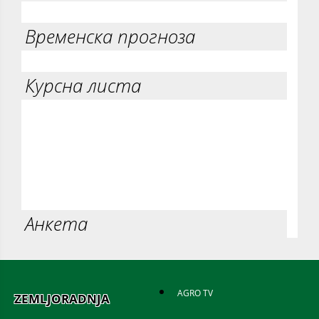
Временска прогноза
Курсна листа
Анкета
AGRO TV
ZEMLJORADNJA