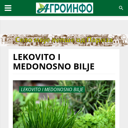
LEKOVITO I
MEDONOSNO BILJE
LEKOVITO I MEDONOSNO BILJE