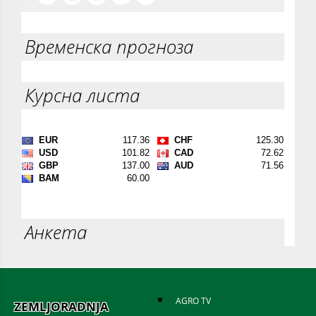
Временска прогноза
Курсна листа
Анкета
AGRO TV
ZEMLJORADNJA