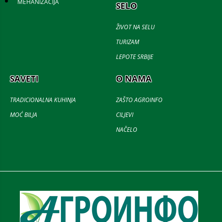
MEHANIZACIJA
SELO
ŽIVOT NA SELU
TURIZAM
LEPOTE SRBIJE
SAVETI
O NAMA
TRADICIONALNA KUHINJA
ZAŠTO AGROINFO
MOĆ BILJA
CILJEVI
NAČELO