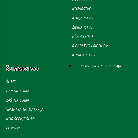
KOZARSTVO
KONJARSTVO
ŽIVINARSTVO
PČELARSTVO
RIBARSTVO I RIBOLOV
KUNIĆARSTVO
ORGANSKA PROIZVODNJA
ŠUMARSTVO
ŠUME
GAJENJE ŠUMA
ZAŠTITA ŠUMA
SEME I SADNI MATERIJAL
KORIŠĆENJE ŠUMA
LOVSTVO