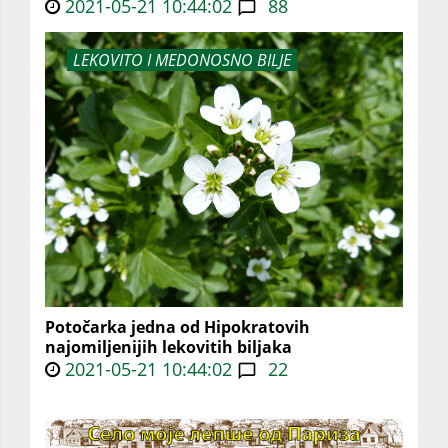
2021-05-21 10:44:02
88
LEKOVITO I MEDONOSNO BILJE
Potočarka jedna od Hipokratovih
najomiljenijih lekovitih biljaka
2021-05-21 10:44:02
22