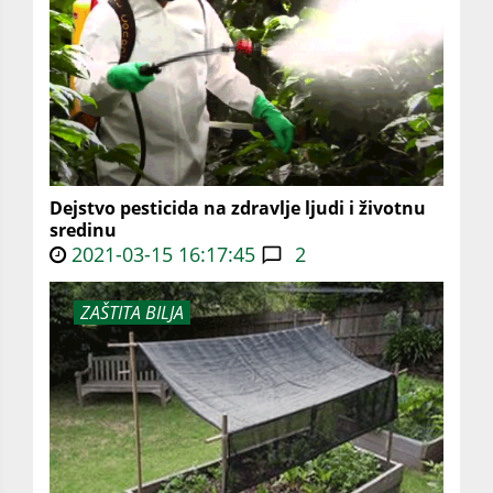
Dejstvo pesticida na zdravlje ljudi i životnu
sredinu
2021-03-15 16:17:45
2
ZAŠTITA BILJA