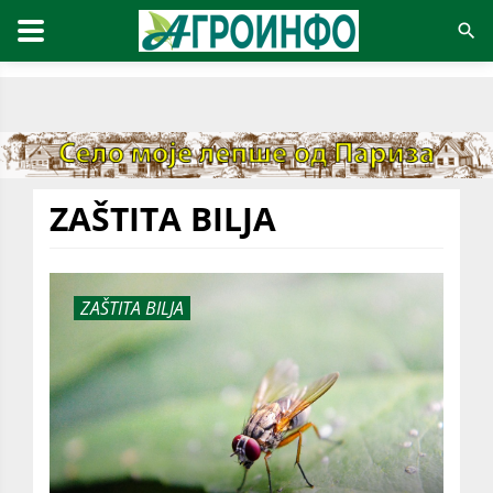
ZAŠTITA BILJA
ZAŠTITA BILJA