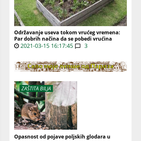
Održavanje useva tokom vrućeg vremena:
Par dobrih načina da se pobedi vrućina
2021-03-15 16:17:45
3
ZAŠTITA BILJA
Opasnost od pojave poljskih glodara u