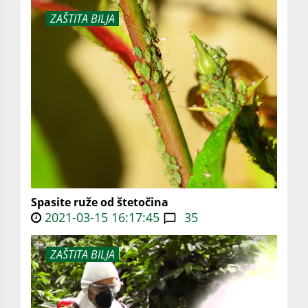
ZAŠTITA BILJA
Spasite ruže od štetočina
2021-03-15 16:17:45
35
ZAŠTITA BILJA