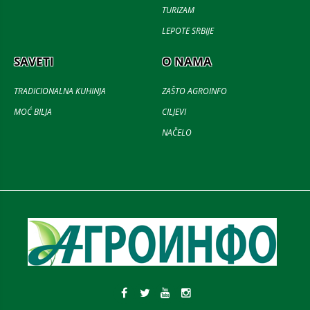
TURIZAM
LEPOTE SRBIJE
SAVETI
O NAMA
TRADICIONALNA KUHINJA
ZAŠTO AGROINFO
MOĆ BILJA
CILJEVI
NAČELO