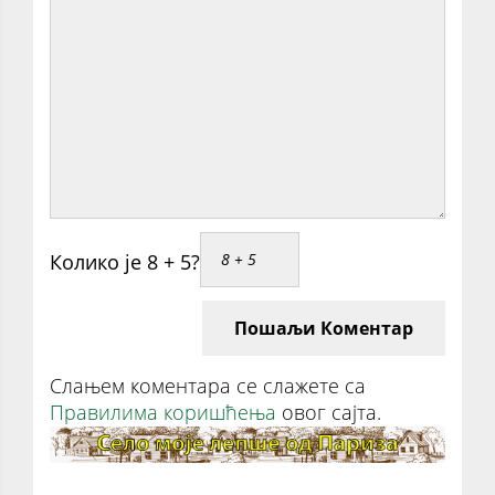
Колико је 8 + 5?
Пошаљи Коментар
Слањем коментара се слажете са
Правилима коришћења
овог сајта.