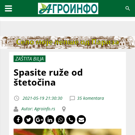
ZAŠTITA BILJA
Spasite ruže od
štetočina
2021-05-19 21:30:30
35 komentara
Autor: Agroinfo.rs