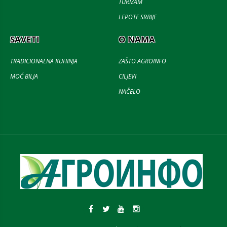
TURIZAM
LEPOTE SRBIJE
SAVETI
O NAMA
TRADICIONALNA KUHINJA
ZAŠTO AGROINFO
MOĆ BILJA
CILJEVI
NAČELO