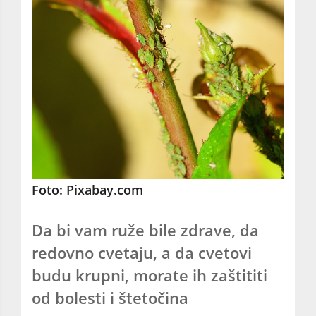
Foto: Pixabay.com
Da bi vam ruže bile zdrave, da
redovno cvetaju, a da cvetovi
budu krupni, morate ih zaštititi
od bolesti i štetočina