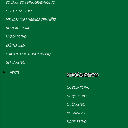
VOĆARSTVO I VINOGRADARSTVO
EGZOTIČNO VOĆE
MELIORACIJE I OBRADA ZEMLJIŠTA
HORTIKULTURA
LIVADARSTVO
ZAŠTITA BILJA
LEKOVITO I MEDONOSNO BILJE
GLJIVARSTVO
VESTI
STOČARSTVO
GOVEDARSTVO
SVINJARSTVO
OVČARSTVO
KOZARSTVO
KONJARSTVO