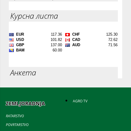
Курсна листа
Анкета
AGRO TV
ZEMLJORADNJA
RATARSTVO
POVRTARSTVO