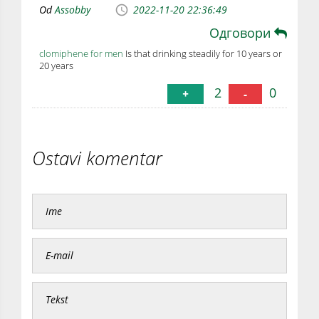
Od
Assobby
2022-11-20 22:36:49
Одговори
clomiphene for men
Is that drinking steadily for 10 years or
20 years
2
0
+
-
Ostavi komentar