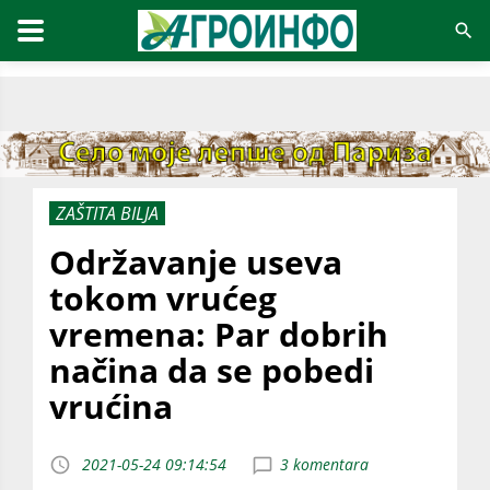
ZAŠTITA BILJA
Održavanje useva
tokom vrućeg
vremena: Par dobrih
načina da se pobedi
vrućina
2021-05-24 09:14:54
3 komentara