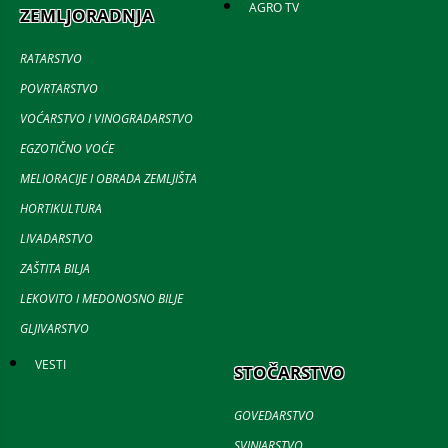
AGRO TV
ZEMLJORADNJA
RATARSTVO
POVRTARSTVO
VOĆARSTVO I VINOGRADARSTVO
EGZOTIČNO VOĆE
MELIORACIJE I OBRADA ZEMLJIŠTA
HORTIKULTURA
LIVADARSTVO
ZAŠTITA BILJA
LEKOVITO I MEDONOSNO BILJE
GLJIVARSTVO
VESTI
STOČARSTVO
GOVEDARSTVO
SVINJARSTVO