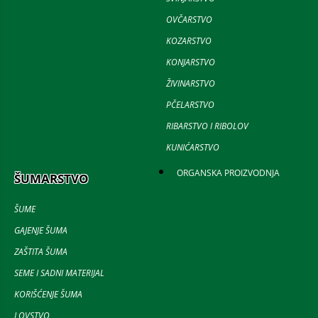
OVČARSTVO
KOZARSTVO
KONJARSTVO
ŽIVINARSTVO
PČELARSTVO
RIBARSTVO I RIBOLOV
KUNIĆARSTVO
ORGANSKA PROIZVODNJA
ŠUMARSTVO
ŠUME
GAJENJE ŠUMA
ZAŠTITA ŠUMA
SEME I SADNI MATERIJAL
KORIŠĆENJE ŠUMA
LOVSTVO