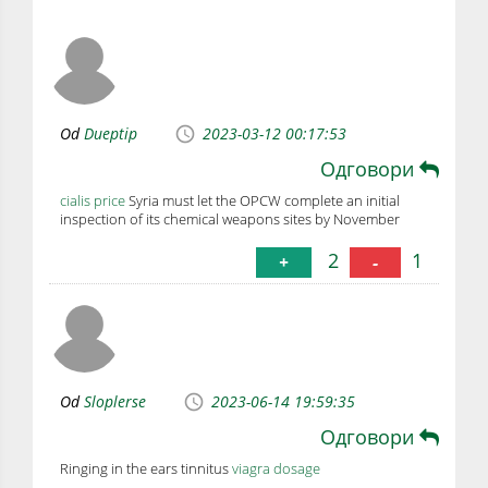
Od
Dueptip
2023-03-12 00:17:53
Одговори
cialis price
Syria must let the OPCW complete an initial
inspection of its chemical weapons sites by November
2
1
+
-
Od
Sloplerse
2023-06-14 19:59:35
Одговори
Ringing in the ears tinnitus
viagra dosage