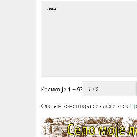
Колико је 1 + 9?
Слањем коментара се слажете са
Пр