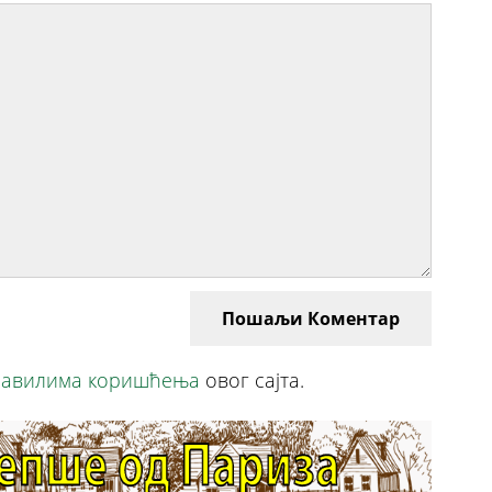
Пошаљи Коментар
авилима коришћења
овог сајта.