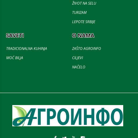
ŽIVOT NA SELU
TURIZAM
LEPOTE SRBIJE
SAVETI
O NAMA
TRADICIONALNA KUHINJA
ZAŠTO AGROINFO
MOĆ BILJA
CILJEVI
NAČELO