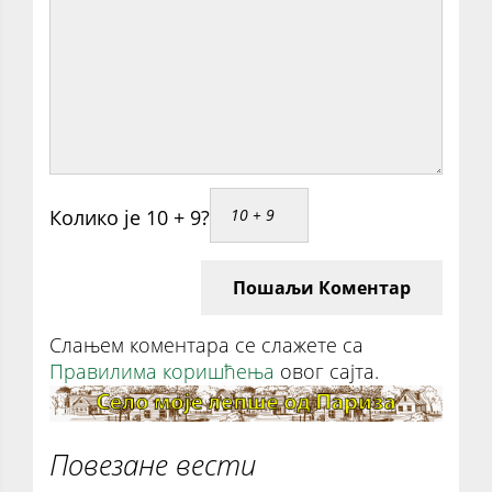
Колико је 10 + 9?
Пошаљи Коментар
Слањем коментара се слажете са
Правилима коришћења
овог сајта.
Повезане вести