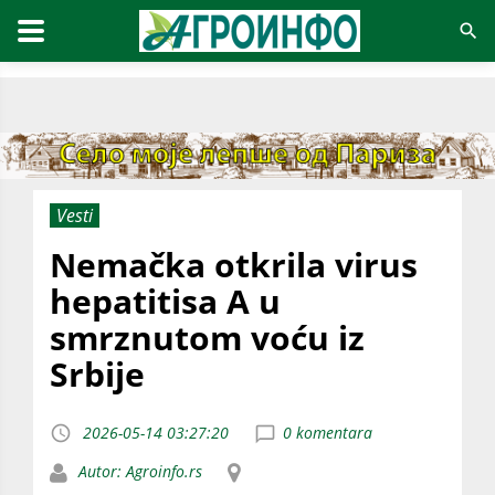
Vesti
Nemačka otkrila virus
hepatitisa A u
smrznutom voću iz
Srbije
2026-05-14 03:27:20
0 komentara
Autor: Agroinfo.rs