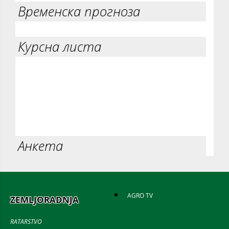
Временска прогноза
Курсна листа
Анкета
AGRO TV
ZEMLJORADNJA
RATARSTVO