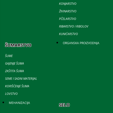
KONJARSTVO
ŽIVINARSTVO
PČELARSTVO
RIBARSTVO I RIBOLOV
KUNIĆARSTVO
ORGANSKA PROIZVODNJA
ŠUMARSTVO
ŠUME
GAJENJE ŠUMA
ZAŠTITA ŠUMA
SEME I SADNI MATERIJAL
KORIŠĆENJE ŠUMA
LOVSTVO
MEHANIZACIJA
SELO