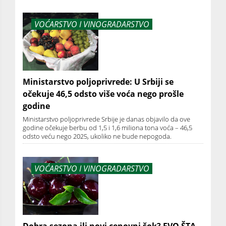
VOĆARSTVO I VINOGRADARSTVO
Ministarstvo poljoprivrede: U Srbiji se
očekuje 46,5 odsto više voća nego prošle
godine
Ministarstvo poljoprivrede Srbije je danas objavilo da ove
godine očekuje berbu od 1,5 i 1,6 miliona tona voća – 46,5
odsto veću nego 2025, ukoliko ne bude nepogoda.
VOĆARSTVO I VINOGRADARSTVO