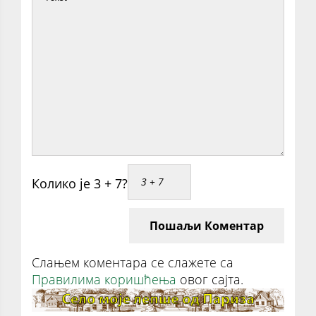
Колико је 3 + 7?
Пошаљи Коментар
Слањем коментара се слажете са
Правилима коришћења
овог сајта.