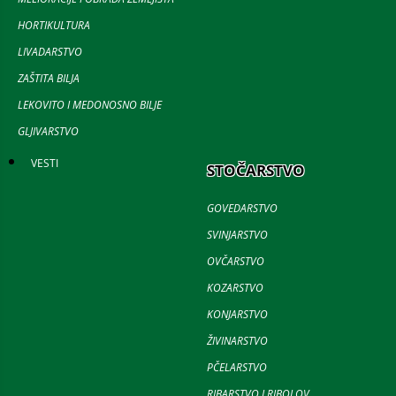
HORTIKULTURA
LIVADARSTVO
ZAŠTITA BILJA
LEKOVITO I MEDONOSNO BILJE
GLJIVARSTVO
VESTI
STOČARSTVO
GOVEDARSTVO
SVINJARSTVO
OVČARSTVO
KOZARSTVO
KONJARSTVO
ŽIVINARSTVO
PČELARSTVO
RIBARSTVO I RIBOLOV