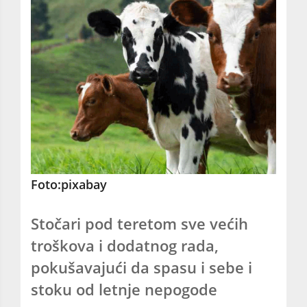
Foto:pixabay
Stočari pod teretom sve većih
troškova i dodatnog rada,
pokušavajući da spasu i sebe i
stoku od letnje nepogode