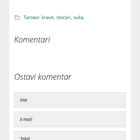
Тагови:
krave,
stočari,
suša,
Komentari
Ostavi komentar