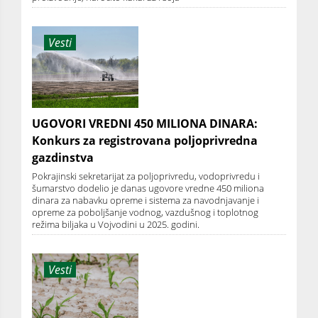
Vesti
UGOVORI VREDNI 450 MILIONA DINARA:
Konkurs za registrovana poljoprivredna
gazdinstva
Pokrajinski sekretarijat za poljoprivredu, vodoprivredu i
šumarstvo dodelio je danas ugovore vredne 450 miliona
dinara za nabavku opreme i sistema za navodnjavanje i
opreme za poboljšanje vodnog, vazdušnog i toplotnog
režima biljaka u Vojvodini u 2025. godini.
Vesti