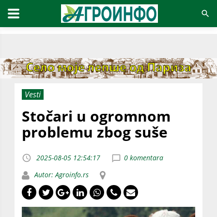
Vesti
Stočari u ogromnom
problemu zbog suše
2025-08-05 12:54:17
0 komentara
Autor: Agroinfo.rs