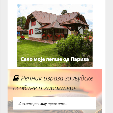
Речник израза за људске
особине и карактере