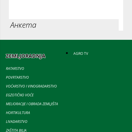
Анкета
AGRO TV
ZEMLJORADNJA
RATARSTVO
POVRTARSTVO
VOĆARSTVO I VINOGRADARSTVO
EGZOTIČNO VOĆE
MELIORACIJE I OBRADA ZEMLJIŠTA
HORTIKULTURA
LIVADARSTVO
ZAŠTITA BILJA