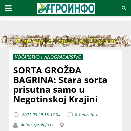
VOĆARSTVO I VINOGRADARSTVO
SORTA GROŽĐA
BAGRINA: Stara sorta
prisutna samo u
Negotinskoj Krajini
2021-03-29 16:37:34
0 komentara
Autor: Agroinfo.rs