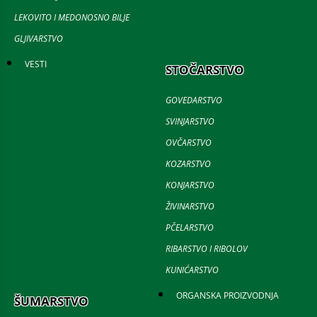
LEKOVITO I MEDONOSNO BILJE
GLJIVARSTVO
VESTI
STOČARSTVO
GOVEDARSTVO
SVINJARSTVO
OVČARSTVO
KOZARSTVO
KONJARSTVO
ŽIVINARSTVO
PČELARSTVO
RIBARSTVO I RIBOLOV
KUNIĆARSTVO
ORGANSKA PROIZVODNJA
ŠUMARSTVO