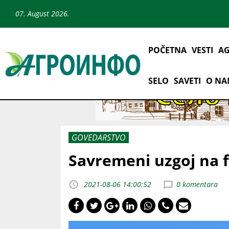
07. August 2026.
POČETNA
VESTI
AG
SELO
SAVETI
O N
GOVEDARSTVO
Savremeni uzgoj na
2021-08-06 14:00:52
0 komentara