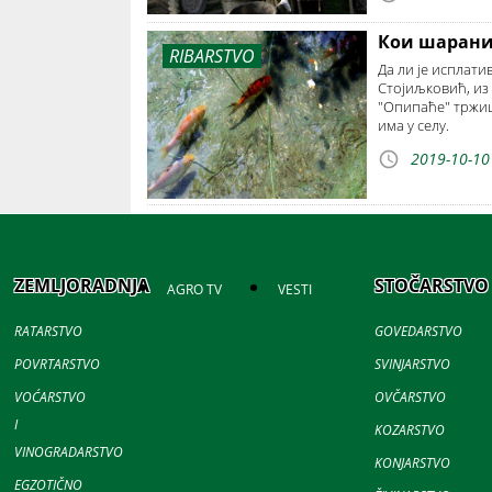
Кои шарани:
RIBARSTVO
Да ли је исплати
Стојиљковић, из 
"Опипаће" тржишт
има у селу.
2019-10-10
ZEMLJORADNJA
STOČARSTVO
AGRO TV
VESTI
RATARSTVO
GOVEDARSTVO
POVRTARSTVO
SVINJARSTVO
VOĆARSTVO
OVČARSTVO
I
KOZARSTVO
VINOGRADARSTVO
KONJARSTVO
EGZOTIČNO