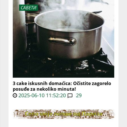
САВЕТИ
3 cake iskusnih domaćica: Očistite zagorelo
posuđe za nekoliko minuta!
2025-06-10 11:52:20
29