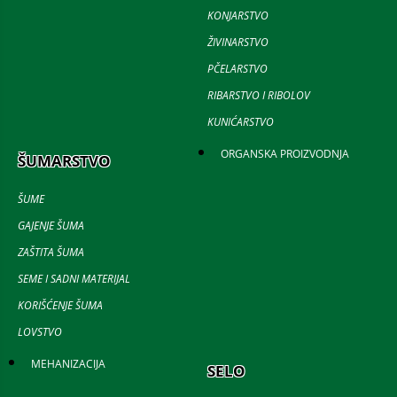
KONJARSTVO
ŽIVINARSTVO
PČELARSTVO
RIBARSTVO I RIBOLOV
KUNIĆARSTVO
ORGANSKA PROIZVODNJA
ŠUMARSTVO
ŠUME
GAJENJE ŠUMA
ZAŠTITA ŠUMA
SEME I SADNI MATERIJAL
KORIŠĆENJE ŠUMA
LOVSTVO
MEHANIZACIJA
SELO