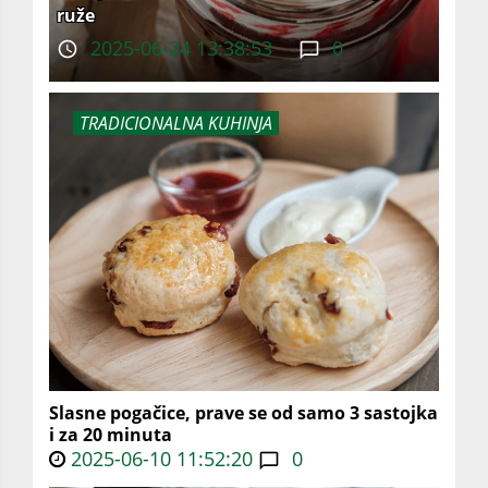
ruže
2025-06-24 13:38:53
0
TRADICIONALNA KUHINJA
Slasne pogačice, prave se od samo 3 sastojka
i za 20 minuta
2025-06-10 11:52:20
0