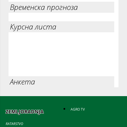
Временска прогноза
Курсна листа
Анкета
AGRO TV
ZEMLJORADNJA
RATARSTVO