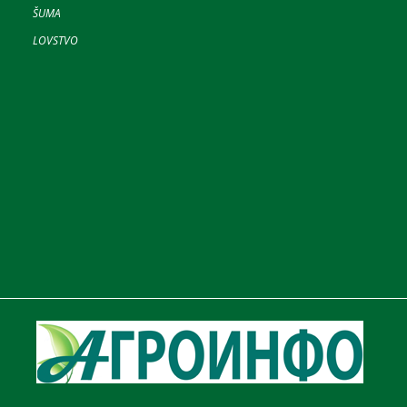
ŠUMA
LOVSTVO