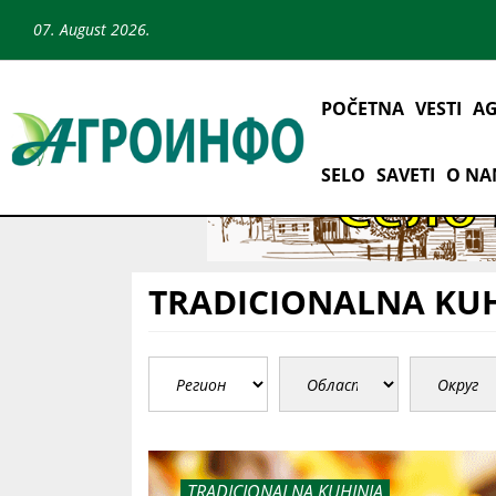
07. August 2026.
POČETNA
VESTI
AG
SELO
SAVETI
O N
TRADICIONALNA KU
TRADICIONALNA KUHINJA