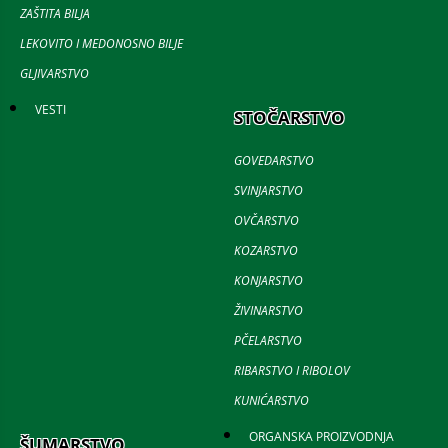
ZAŠTITA BILJA
LEKOVITO I MEDONOSNO BILJE
GLJIVARSTVO
VESTI
STOČARSTVO
GOVEDARSTVO
SVINJARSTVO
OVČARSTVO
KOZARSTVO
KONJARSTVO
ŽIVINARSTVO
PČELARSTVO
RIBARSTVO I RIBOLOV
KUNIĆARSTVO
ORGANSKA PROIZVODNJA
ŠUMARSTVO