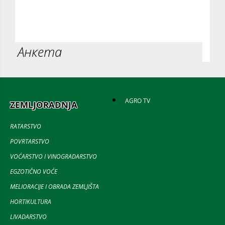
Анкета
AGRO TV
ZEMLJORADNJA
RATARSTVO
POVRTARSTVO
VOĆARSTVO I VINOGRADARSTVO
EGZOTIČNO VOĆE
MELIORACIJE I OBRADA ZEMLJIŠTA
HORTIKULTURA
LIVADARSTVO