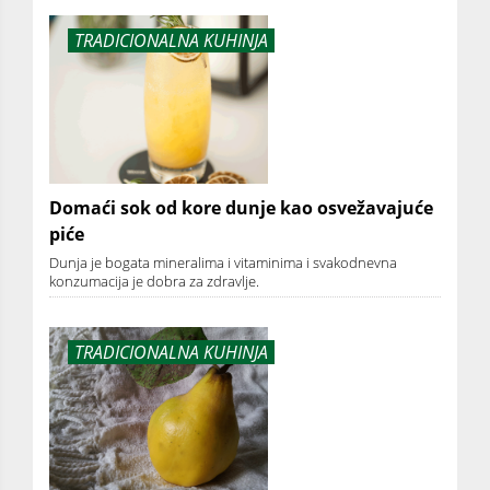
TRADICIONALNA KUHINJA
Domaći sok od kore dunje kao osvežavajuće
piće
Dunja je bogata mineralima i vitaminima i svakodnevna
konzumacija je dobra za zdravlje.
TRADICIONALNA KUHINJA