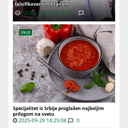
falsifikovanom hranom
2025-10-07 14:10:35
0
Vesti
Specijalitet iz Srbije proglašen najboljim
prilogom na svetu
2025-09-29 14:25:08
0