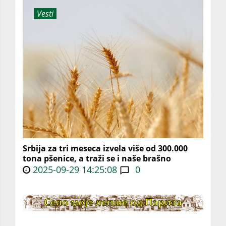
Vesti
Srbija za tri meseca izvela više od 300.000
tona pšenice, a traži se i naše brašno
2025-09-29 14:25:08
0