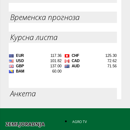
Временска прогноза
Курсна листа
Анкета
AGRO TV
ZEMLJORADNJA