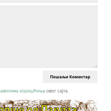
Пошаљи Коментар
авилима коришћења
овог сајта.