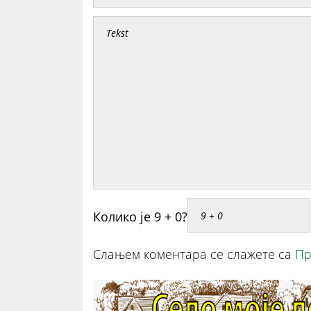
Колико је 9 + 0?
Слањем коментара се слажете са
Пр