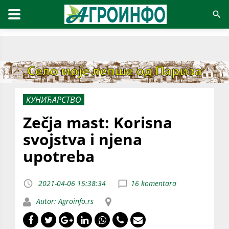
КУНИЋАРСТВО
Zečja mast: Korisna
svojstva i njena
upotreba
2021-04-06 15:38:34
16 komentara
Autor: Agroinfo.rs