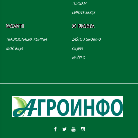
TURIZAM
LEPOTE SRBIJE
SAVETI
O NAMA
TRADICIONALNA KUHINJA
ZAŠTO AGROINFO
MOĆ BILJA
CILJEVI
NAČELO