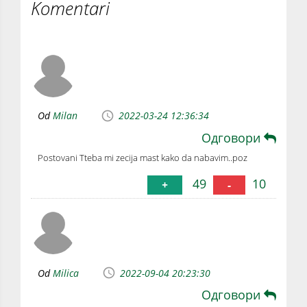
Komentari
Od
Milan
2022-03-24 12:36:34
Одговори
Postovani Tteba mi zecija mast kako da nabavim..poz
49
10
+
-
Od
Milica
2022-09-04 20:23:30
Одговори