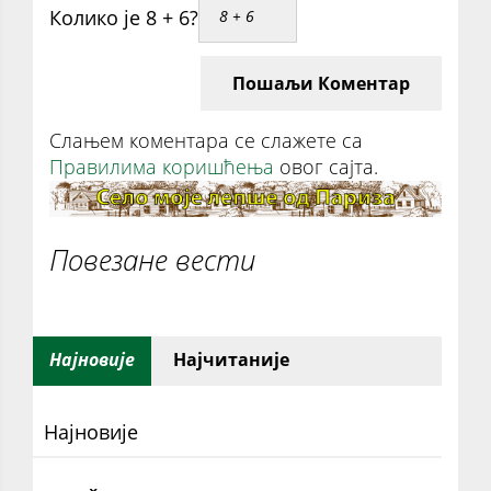
Колико је 8 + 6?
Пошаљи Коментар
Слањем коментара се слажете са
Правилима коришћења
овог сајта.
Повезане вести
Најновије
Најчитаније
Најновије