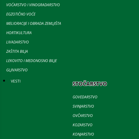
VOĆARSTVO I VINOGRADARSTVO
EGZOTIČNO VOĆE
MELIORACIJE I OBRADA ZEMLJIŠTA
HORTIKULTURA
LIVADARSTVO
ZAŠTITA BILJA
LEKOVITO I MEDONOSNO BILJE
GLJIVARSTVO
VESTI
STOČARSTVO
GOVEDARSTVO
SVINJARSTVO
OVČARSTVO
KOZARSTVO
KONJARSTVO