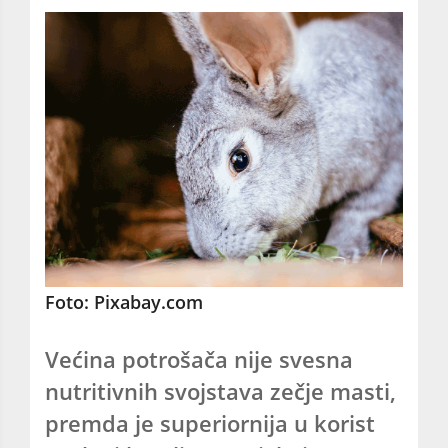
Foto: Pixabay.com
Većina potrošača nije svesna
nutritivnih svojstava zečje masti,
premda je superiornija u korist