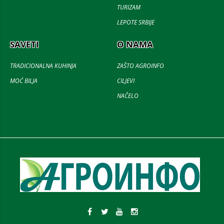
TURIZAM
LEPOTE SRBIJE
SAVETI
O NAMA
TRADICIONALNA KUHINJA
ZAŠTO AGROINFO
MOĆ BILJA
CILJEVI
NAČELO