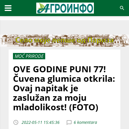
MOĆ PRIRODE
OVE GODINE PUNI 77!
Čuvena glumica otkrila:
Ovaj napitak je
zaslužan za moju
mladolikost! (FOTO)
2022-05-11 15:45:36
6 komentara