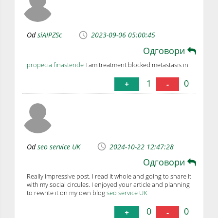
Od
siAIPZSc
2023-09-06 05:00:45
Одговори
propecia finasteride
Tam treatment blocked metastasis in
1
0
+
-
Od
seo service UK
2024-10-22 12:47:28
Одговори
Really impressive post. I read it whole and going to share it
with my social circules. I enjoyed your article and planning
to rewrite it on my own blog
seo service UK
0
0
+
-