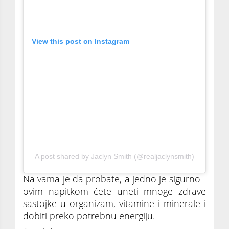
View this post on Instagram
A post shared by Jaclyn Smith (@realjaclynsmith)
Na vama je da probate, a jedno je sigurno -
ovim napitkom ćete uneti mnoge zdrave
sastojke u organizam, vitamine i minerale i
dobiti preko potrebnu energiju.