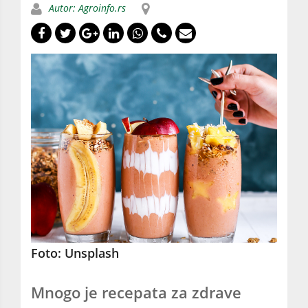
Autor: Agroinfo.rs
Foto: Unsplash
Mnogo je recepata za zdrave