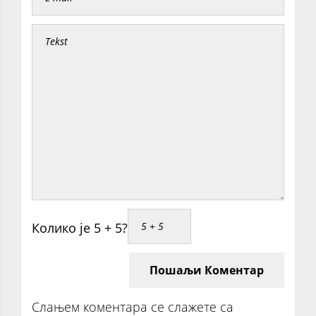
Колико је 5 + 5?
Пошаљи Коментар
Слањем коментара се слажете са