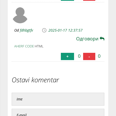
Od
fdhbgtfv
2025-01-17 12:37:57
Одговори
AHERF CODE
HTML
0
0
+
-
Ostavi komentar