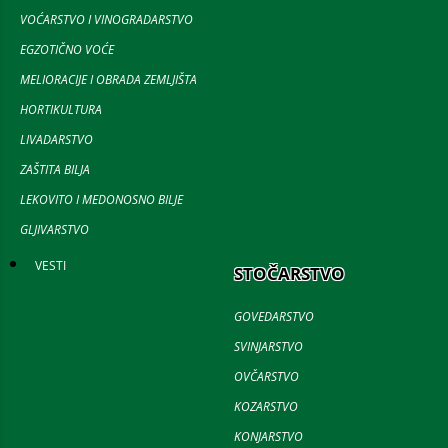
VOĆARSTVO I VINOGRADARSTVO
EGZOTIČNO VOĆE
MELIORACIJE I OBRADA ZEMLJIŠTA
HORTIKULTURA
LIVADARSTVO
ZAŠTITA BILJA
LEKOVITO I MEDONOSNO BILJE
GLJIVARSTVO
VESTI
STOČARSTVO
GOVEDARSTVO
SVINJARSTVO
OVČARSTVO
KOZARSTVO
KONJARSTVO