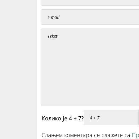
Колико је 4 + 7?
Слањем коментара се слажете са
Пр