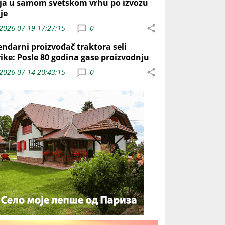
ija u samom svetskom vrhu po izvozu
je
2026-07-19 17:27:15
0
endarni proizvođač traktora seli
rike: Posle 80 godina gase proizvodnju
2026-07-14 20:43:15
0