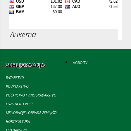
Анкета
AGRO TV
ZEMLJORADNJA
RATARSTVO
POVRTARSTVO
VOĆARSTVO I VINOGRADARSTVO
EGZOTIČNO VOĆE
MELIORACIJE I OBRADA ZEMLJIŠTA
HORTIKULTURA
LIVADARSTVO