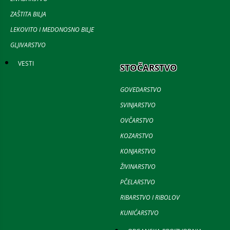
ZAŠTITA BILJA
LEKOVITO I MEDONOSNO BILJE
GLJIVARSTVO
VESTI
STOČARSTVO
GOVEDARSTVO
SVINJARSTVO
OVČARSTVO
KOZARSTVO
KONJARSTVO
ŽIVINARSTVO
PČELARSTVO
RIBARSTVO I RIBOLOV
KUNIĆARSTVO