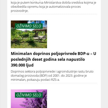
koja je putem konkursa Ministarstva dobila sredstva kojima je
obezbedila opremu koja je automatizovala proces
proizvodnje.
OŽIVIMO SELO
Minimalan doprinos poljoprivrede BDP-u – U
poslednjih deset godina sela napustilo
390.000 ljud
Doprinos sektora poljoprivrede i agroindustrije rastu bruto
domaćeg proizvoda (BDP) od 2001. do 2023. godine je
minimalan, pokazuju podaci RZS-a.
OŽIVIMO SELO