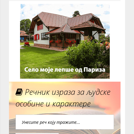
Речник израза за људске
особине и карактере