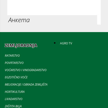
Анкета
AGRO TV
ZEMLJORADNJA
RATARSTVO
POVRTARSTVO
VOĆARSTVO I VINOGRADARSTVO
EGZOTIČNO VOĆE
MELIORACIJE I OBRADA ZEMLJIŠTA
HORTIKULTURA
LIVADARSTVO
ZAŠTITA BILJA