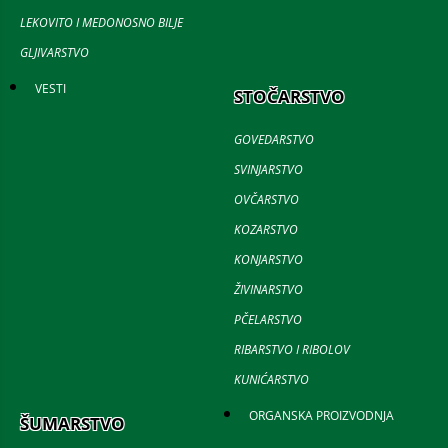
LEKOVITO I MEDONOSNO BILJE
GLJIVARSTVO
VESTI
STOČARSTVO
GOVEDARSTVO
SVINJARSTVO
OVČARSTVO
KOZARSTVO
KONJARSTVO
ŽIVINARSTVO
PČELARSTVO
RIBARSTVO I RIBOLOV
KUNIĆARSTVO
ORGANSKA PROIZVODNJA
ŠUMARSTVO