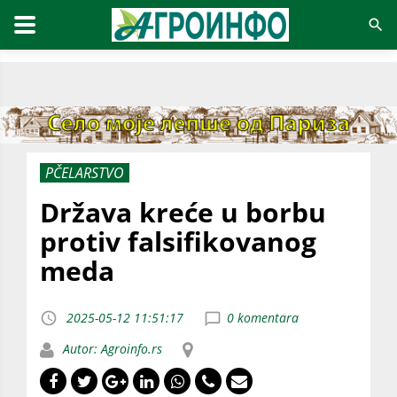
PČELARSTVO
Država kreće u borbu
protiv falsifikovanog
meda
2025-05-12 11:51:17
0 komentara
Autor: Agroinfo.rs