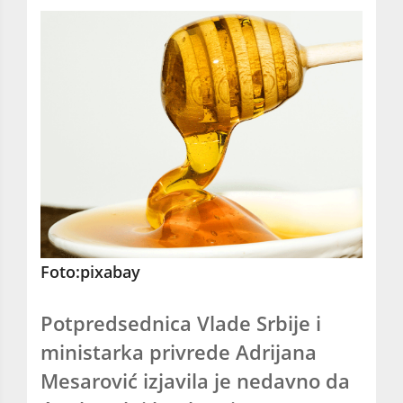
Foto:pixabay
Potpredsednica Vlade Srbije i
ministarka privrede Adrijana
Mesarović izjavila je nedavno da