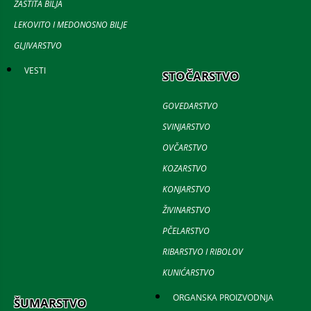
ZAŠTITA BILJA
LEKOVITO I MEDONOSNO BILJE
GLJIVARSTVO
VESTI
STOČARSTVO
GOVEDARSTVO
SVINJARSTVO
OVČARSTVO
KOZARSTVO
KONJARSTVO
ŽIVINARSTVO
PČELARSTVO
RIBARSTVO I RIBOLOV
KUNIĆARSTVO
ORGANSKA PROIZVODNJA
ŠUMARSTVO