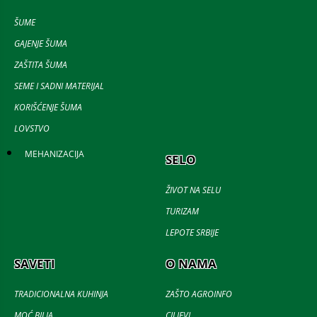
ŠUME
GAJENJE ŠUMA
ZAŠTITA ŠUMA
SEME I SADNI MATERIJAL
KORIŠĆENJE ŠUMA
LOVSTVO
MEHANIZACIJA
SELO
ŽIVOT NA SELU
TURIZAM
LEPOTE SRBIJE
SAVETI
O NAMA
TRADICIONALNA KUHINJA
ZAŠTO AGROINFO
MOĆ BILJA
CILJEVI