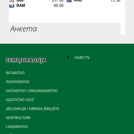
Анкета
AGRO TV
ZEMLJORADNJA
RATARSTVO
POVRTARSTVO
VOĆARSTVO I VINOGRADARSTVO
EGZOTIČNO VOĆE
MELIORACIJE I OBRADA ZEMLJIŠTA
HORTIKULTURA
LIVADARSTVO