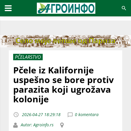
PČELARSTVO
Pčele iz Kalifornije
uspešno se bore protiv
parazita koji ugrožava
kolonije
2026-04-27 18:29:18
0 komentara
Autor: Agroinfo.rs