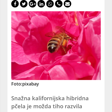
Foto:pixabay
Snažna kalifornijska hibridna
pčela je možda tiho razvila