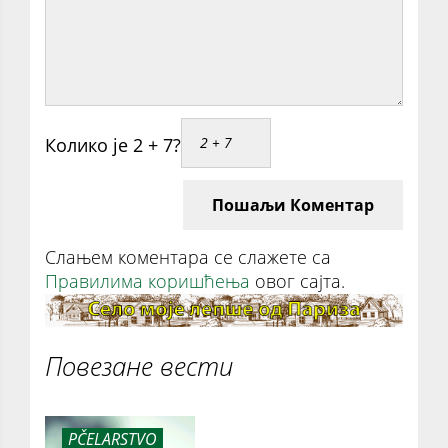
Колико је 2 + 7?
Пошаљи Коментар
Слањем коментара се слажете са
Правилима коришћења
овог сајта.
Повезане вести
PČELARSTVO