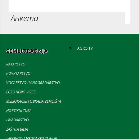
Анкета
AGRO TV
ZEMLJORADNJA
RATARSTVO
POVRTARSTVO
VOĆARSTVO I VINOGRADARSTVO
EGZOTIČNO VOĆE
MELIORACIJE I OBRADA ZEMLJIŠTA
HORTIKULTURA
LIVADARSTVO
ZAŠTITA BILJA
LEKOVITO I MEDONOSNO BILJE