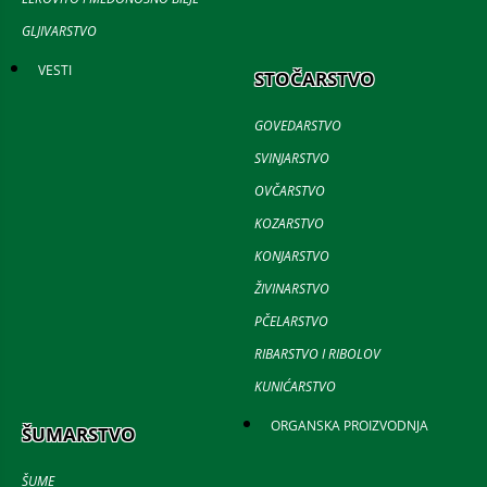
GLJIVARSTVO
VESTI
STOČARSTVO
GOVEDARSTVO
SVINJARSTVO
OVČARSTVO
KOZARSTVO
KONJARSTVO
ŽIVINARSTVO
PČELARSTVO
RIBARSTVO I RIBOLOV
KUNIĆARSTVO
ORGANSKA PROIZVODNJA
ŠUMARSTVO
ŠUME