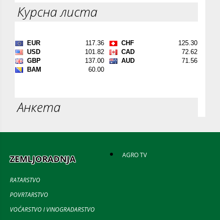
Курсна листа
Анкета
AGRO TV
ZEMLJORADNJA
RATARSTVO
POVRTARSTVO
VOĆARSTVO I VINOGRADARSTVO