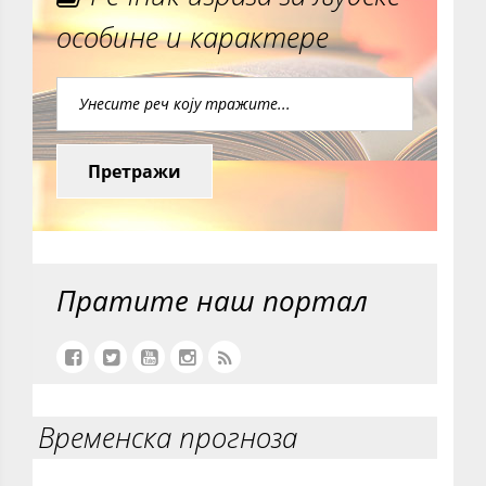
особине и карактере
Претражи
Пратите наш портал
Временска прогноза