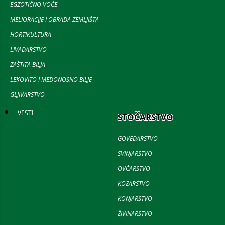
EGZOTIČNO VOĆE
MELIORACIJE I OBRADA ZEMLJIŠTA
HORTIKULTURA
LIVADARSTVO
ZAŠTITA BILJA
LEKOVITO I MEDONOSNO BILJE
GLJIVARSTVO
VESTI
STOČARSTVO
GOVEDARSTVO
SVINJARSTVO
OVČARSTVO
KOZARSTVO
KONJARSTVO
ŽIVINARSTVO