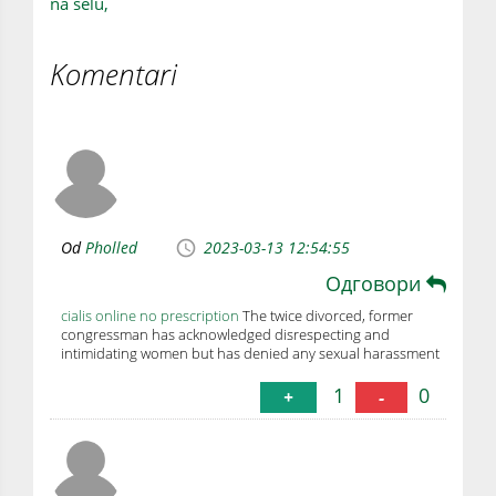
na selu,
Komentari
Od
Pholled
2023-03-13 12:54:55
Одговори
cialis online no prescription
The twice divorced, former
congressman has acknowledged disrespecting and
intimidating women but has denied any sexual harassment
1
0
+
-