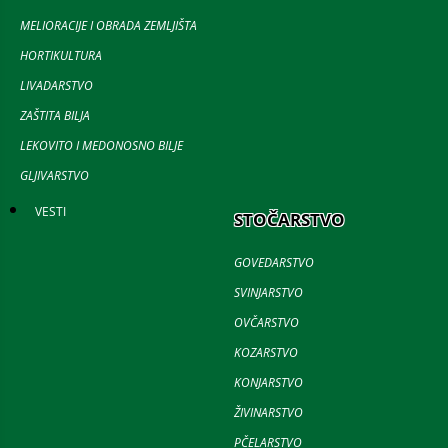
MELIORACIJE I OBRADA ZEMLJIŠTA
HORTIKULTURA
LIVADARSTVO
ZAŠTITA BILJA
LEKOVITO I MEDONOSNO BILJE
GLJIVARSTVO
VESTI
STOČARSTVO
GOVEDARSTVO
SVINJARSTVO
OVČARSTVO
KOZARSTVO
KONJARSTVO
ŽIVINARSTVO
PČELARSTVO