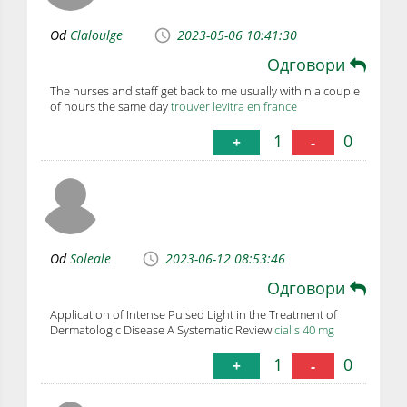
Od
Claloulge
2023-05-06 10:41:30
Одговори
The nurses and staff get back to me usually within a couple
of hours the same day
trouver levitra en france
1
0
+
-
Od
Soleale
2023-06-12 08:53:46
Одговори
Application of Intense Pulsed Light in the Treatment of
Dermatologic Disease A Systematic Review
cialis 40 mg
1
0
+
-