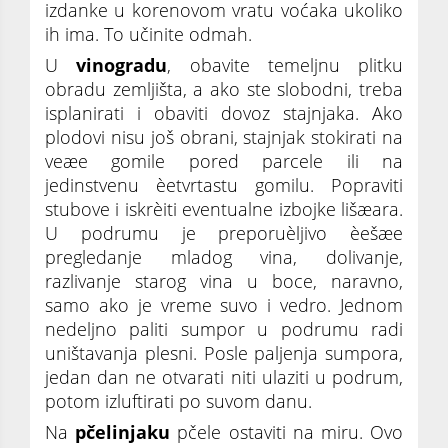
izdanke u korenovom vratu voćaka ukoliko
ih ima. To učinite odmah.
U
vinogradu
, obavite temeljnu plitku
obradu zemljišta, a ako ste slobodni, treba
isplanirati i obaviti dovoz stajnjaka. Ako
plodovi nisu još obrani, stajnjak stokirati na
veæe gomile pored parcele ili na
jedinstvenu èetvrtastu gomilu. Popraviti
stubove i iskrèiti eventualne izbojke lišæara.
U podrumu je preporuèljivo èešæe
pregledanje mladog vina, dolivanje,
razlivanje starog vina u boce, naravno,
samo ako je vreme suvo i vedro. Jednom
nedeljno paliti sumpor u podrumu radi
uništavanja plesni. Posle paljenja sumpora,
jedan dan ne otvarati niti ulaziti u podrum,
potom izluftirati po suvom danu.
Na
pčelinjaku
pčele ostaviti na miru. Ovo