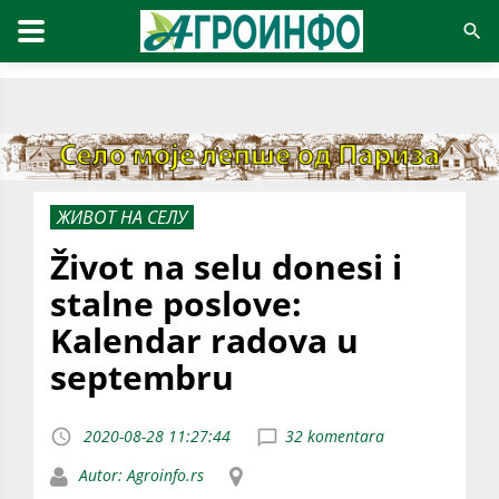
ЖИВОТ НА СЕЛУ
Život na selu donesi i
stalne poslove:
Kalendar radova u
septembru
2020-08-28 11:27:44
32 komentara
Autor: Agroinfo.rs