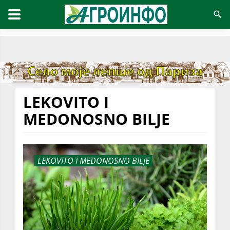
LEKOVITO I
MEDONOSNO BILJE
LEKOVITO I MEDONOSNO BILJE