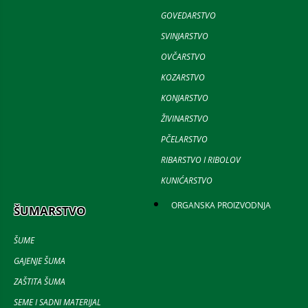
GOVEDARSTVO
SVINJARSTVO
OVČARSTVO
KOZARSTVO
KONJARSTVO
ŽIVINARSTVO
PČELARSTVO
RIBARSTVO I RIBOLOV
KUNIĆARSTVO
ORGANSKA PROIZVODNJA
ŠUMARSTVO
ŠUME
GAJENJE ŠUMA
ZAŠTITA ŠUMA
SEME I SADNI MATERIJAL