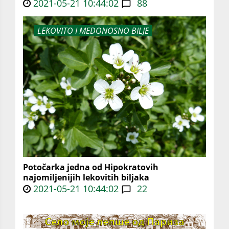
2021-05-21 10:44:02
88
LEKOVITO I MEDONOSNO BILJE
Potočarka jedna od Hipokratovih
najomiljenijih lekovitih biljaka
2021-05-21 10:44:02
22