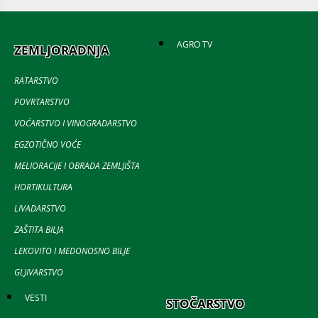
AGRO TV
ZEMLJORADNJA
RATARSTVO
POVRTARSTVO
VOĆARSTVO I VINOGRADARSTVO
EGZOTIČNO VOĆE
MELIORACIJE I OBRADA ZEMLJIŠTA
HORTIKULTURA
LIVADARSTVO
ZAŠTITA BILJA
LEKOVITO I MEDONOSNO BILJE
GLJIVARSTVO
VESTI
STOČARSTVO