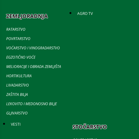
AGRO TV
ZEMLJORADNJA
RATARSTVO
POVRTARSTVO
VOĆARSTVO I VINOGRADARSTVO
EGZOTIČNO VOĆE
MELIORACIJE I OBRADA ZEMLJIŠTA
HORTIKULTURA
LIVADARSTVO
ZAŠTITA BILJA
LEKOVITO I MEDONOSNO BILJE
GLJIVARSTVO
VESTI
STOČARSTVO