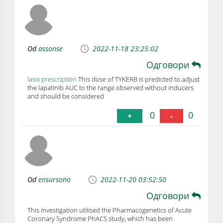
Od
assonse
2022-11-18 23:25:02
Одговори
lasix prescription
This dose of TYKERB is predicted to adjust
the lapatinib AUC to the range observed without inducers
and should be considered
0
0
+
-
Od
ensursono
2022-11-20 03:52:50
Одговори
This investigation utilised the Pharmacogenetics of Acute
Coronary Syndrome PhACS study, which has been