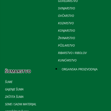
GOVEDARSTVO
SVINJARSTVO
OVČARSTVO
KOZARSTVO
KONJARSTVO
ŽIVINARSTVO
PČELARSTVO
RIBARSTVO I RIBOLOV
KUNIĆARSTVO
ORGANSKA PROIZVODNJA
ŠUMARSTVO
ŠUME
GAJENJE ŠUMA
ZAŠTITA ŠUMA
SEME I SADNI MATERIJAL