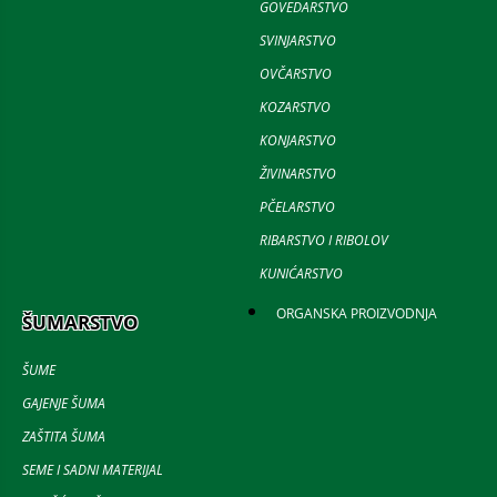
GOVEDARSTVO
SVINJARSTVO
OVČARSTVO
KOZARSTVO
KONJARSTVO
ŽIVINARSTVO
PČELARSTVO
RIBARSTVO I RIBOLOV
KUNIĆARSTVO
ORGANSKA PROIZVODNJA
ŠUMARSTVO
ŠUME
GAJENJE ŠUMA
ZAŠTITA ŠUMA
SEME I SADNI MATERIJAL