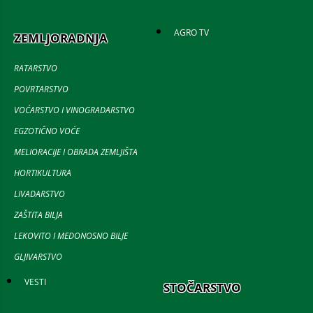
AGRO TV
ZEMLJORADNJA
RATARSTVO
POVRTARSTVO
VOĆARSTVO I VINOGRADARSTVO
EGZOTIČNO VOĆE
MELIORACIJE I OBRADA ZEMLJIŠTA
HORTIKULTURA
LIVADARSTVO
ZAŠTITA BILJA
LEKOVITO I MEDONOSNO BILJE
GLJIVARSTVO
VESTI
STOČARSTVO