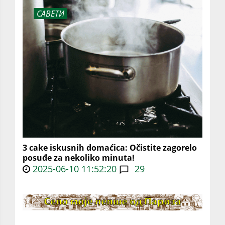
САВЕТИ
3 cake iskusnih domaćica: Očistite zagorelo
posuđe za nekoliko minuta!
2025-06-10 11:52:20
29