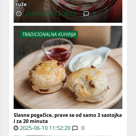
ruže
2025-06-24 13:38:53
0
TRADICIONALNA KUHINJA
Slasne pogačice, prave se od samo 3 sastojka
i za 20 minuta
2025-06-10 11:52:20
0