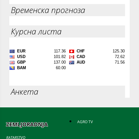
Временска прогноза
Курсна листа
Анкета
AGRO TV
ZEMLJORADNJA
RATARSTVO