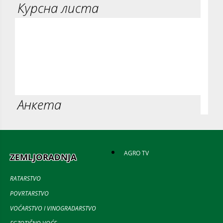
Курсна листа
Анкета
AGRO TV
ZEMLJORADNJA
RATARSTVO
POVRTARSTVO
VOĆARSTVO I VINOGRADARSTVO