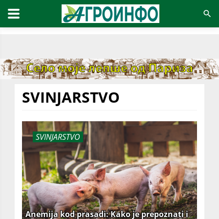
SVINJARSTVO
SVINJARSTVO
Anemija kod prasadi: Kako je prepoznati i