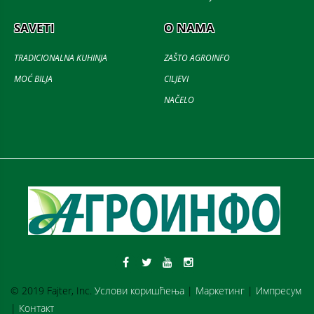
SAVETI
O NAMA
TRADICIONALNA KUHINJA
ZAŠTO AGROINFO
MOĆ BILJA
CILJEVI
NAČELO
© 2019 Fajter, Inc.
Услови коришћења
|
Маркетинг
|
Импресум
|
Контакт