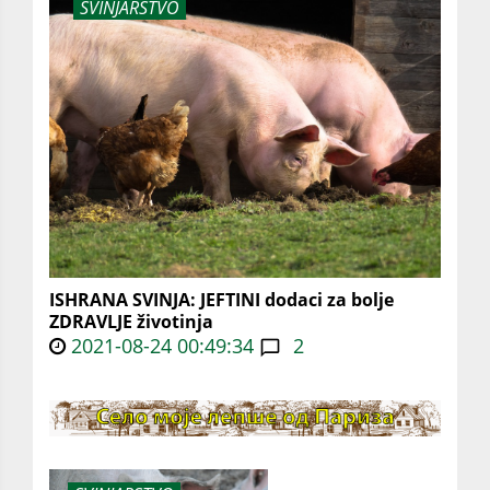
SVINJARSTVO
ISHRANA SVINJA: JEFTINI dodaci za bolje
ZDRAVLJE životinja
2021-08-24 00:49:34
2