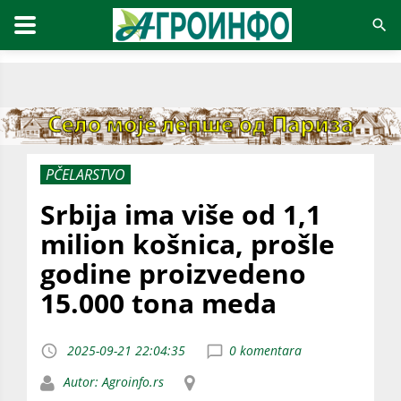
PČELARSTVO
Srbija ima više od 1,1
milion košnica, prošle
godine proizvedeno
15.000 tona meda
2025-09-21 22:04:35
0 komentara
Autor: Agroinfo.rs