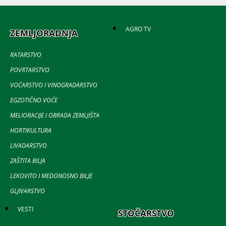
AGRO TV
ZEMLJORADNJA
RATARSTVO
POVRTARSTVO
VOĆARSTVO I VINOGRADARSTVO
EGZOTIČNO VOĆE
MELIORACIJE I OBRADA ZEMLJIŠTA
HORTIKULTURA
LIVADARSTVO
ZAŠTITA BILJA
LEKOVITO I MEDONOSNO BILJE
GLJIVARSTVO
VESTI
STOČARSTVO