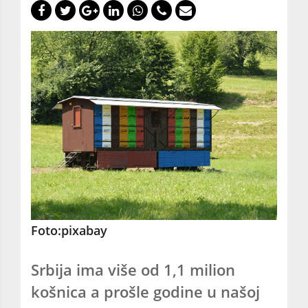
Foto:pixabay
Srbija ima više od 1,1 milion
košnica a prošle godine u našoj