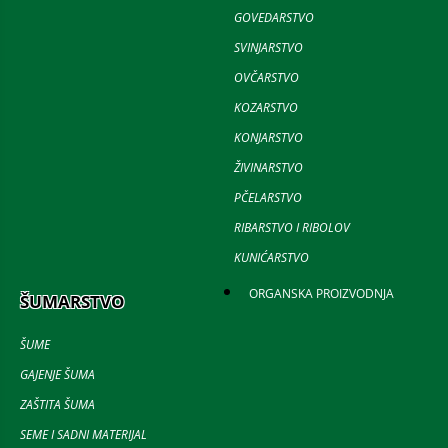
GOVEDARSTVO
SVINJARSTVO
OVČARSTVO
KOZARSTVO
KONJARSTVO
ŽIVINARSTVO
PČELARSTVO
RIBARSTVO I RIBOLOV
KUNIĆARSTVO
ORGANSKA PROIZVODNJA
ŠUMARSTVO
ŠUME
GAJENJE ŠUMA
ZAŠTITA ŠUMA
SEME I SADNI MATERIJAL