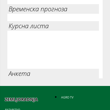
Временска прогноза
Курсна листа
Анкета
AGRO TV
ZEMLJORADNJA
RATARSTVO