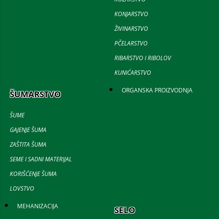
KONJARSTVO
ŽIVINARSTVO
PČELARSTVO
RIBARSTVO I RIBOLOV
KUNIĆARSTVO
ORGANSKA PROIZVODNJA
ŠUMARSTVO
ŠUME
GAJENJE ŠUMA
ZAŠTITA ŠUMA
SEME I SADNI MATERIJAL
KORIŠĆENJE ŠUMA
LOVSTVO
MEHANIZACIJA
SELO