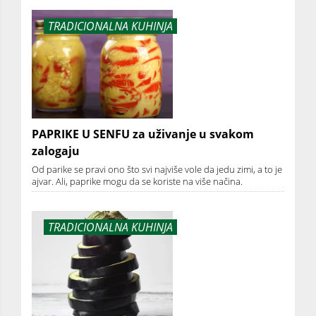
TRADICIONALNA KUHINJA
PAPRIKE U SENFU za uživanje u svakom
zalogaju
Od parike se pravi ono što svi najviše vole da jedu zimi, a to je
ajvar. Ali, paprike mogu da se koriste na više načina.
TRADICIONALNA KUHINJA